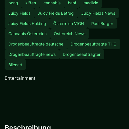
bong
kiffen
cannabis
hanf
medizin
Juicy Fields
Juicy Fields Betrug
Juicy Fields News
Juicy Fields Holding
Österreich VfGH
Paul Burger
Cannabis Österreich
Österreich News
Drogenbeauftragte deutsche
Drogenbeauftragte THC
Drogenbeauftragte news
Drogenbeauftragter
Blienert
Entertainment
Beschreibung