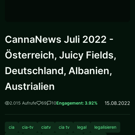
CannaNews Juli 2022 -
Österreich, Juicy Fields,
Deutschland, Albanien,
Austrialien
15.08.2022
2.015 Aufrufe
69
10
Engagement: 3.92%
cia
cia-tv
ciatv
cia tv
legal
legalisieren