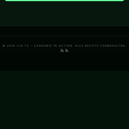
© 2026 CIA-TV – CANNABIS IN ACTION. ALLE RECHTE VORBEHALTEN.