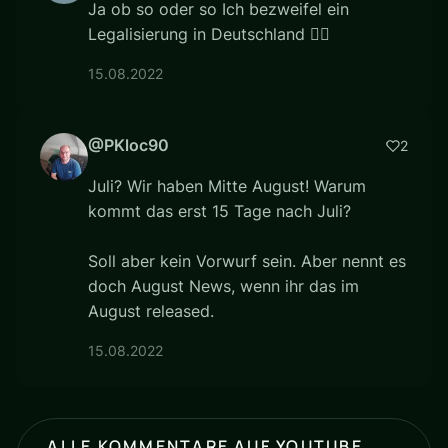
Ja ob so oder so Ich bezweifel ein
Legalisierung in Deutschland 🙅‍♂
15.08.2022
@PKloc90
2
Juli? Wir haben Mitte August! Warum
kommt das erst 15 Tage nach Juli?
Soll aber kein Vorwurf sein. Aber nennt es
doch August News, wenn ihr das im
August released.
15.08.2022
ALLE KOMMENTARE AUF YOUTUBE