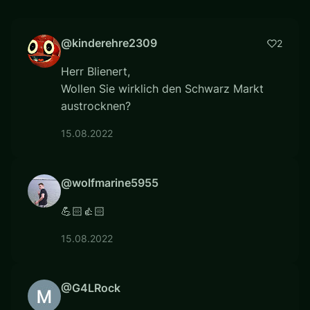
@kinderehre2309
2
Herr Blienert,
Wollen Sie wirklich den Schwarz Markt
austrocknen?
15.08.2022
@wolfmarine5955
💪🏻👍🏻
15.08.2022
@G4LRock