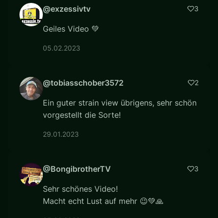
@exzessivtv
3
Geiles Video 💚
05.02.2023
@tobiasschober3572
2
Ein guter strain view übrigens, sehr schön
vorgestellt die Sorte!
29.01.2023
@BongibrotherTV
3
Sehr schönes Video!
Macht echt Lust auf mehr 😉💚🙏