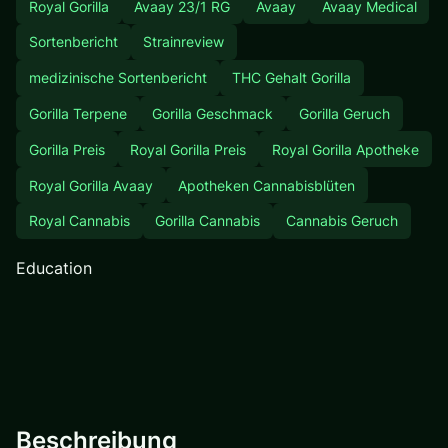
Royal Gorilla
Avaay 23/1 RG
Avaay
Avaay Medical
Sortenbericht
Strainreview
medizinische Sortenbericht
THC Gehalt Gorilla
Gorilla Terpene
Gorilla Geschmack
Gorilla Geruch
Gorilla Preis
Royal Gorilla Preis
Royal Gorilla Apotheke
Royal Gorilla Avaay
Apotheken Cannabisblüten
Royal Cannabis
Gorilla Cannabis
Cannabis Geruch
Education
Beschreibung