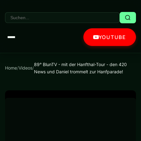
YOUTUBE
89° BlunTV - mit der Hanfthal-Tour - den 420
Home
/
Videos
/
News und Daniel trommelt zur Hanfparade!