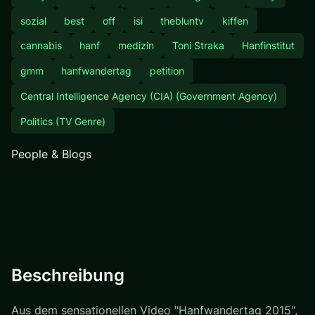
sozial
best
off
isi
thebluntv
kiffen
cannabis
hanf
medizin
Toni Straka
Hanfinstitut
gmm
hanfwandertag
petition
Central Intelligence Agency (CIA) (Government Agency)
Politics (TV Genre)
People & Blogs
Beschreibung
Aus dem sensationellen Video "Hanfwandertag 2015",