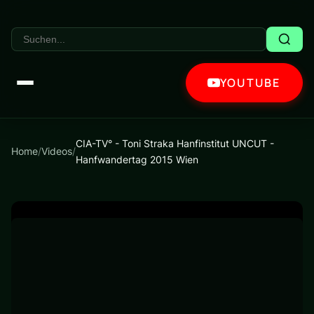
YOUTUBE
CIA-TV° - Toni Straka Hanfinstitut UNCUT -
Home
/
Videos
/
Hanfwandertag 2015 Wien