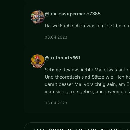
@philipssupermario7385
Da weiß ich schon was ich jetzt beim n
08.04.2023
@truthhurts361
Schöne Review. Achte Mal etwas auf de
Und theoretisch sind Sätze wie " ich h
damit besser Mal vorsichtig sein, am
man sich gerne geben, auch wenn die Z
08.04.2023