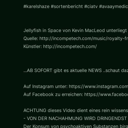
#karelshaze #sortenbericht #ciatv #avaaymedic
Jellyfish in Space von Kevin MacLeod unterlie
Quelle: http://incompetech.com/music/royalty
Künstler: http://incompetech.com/
...AB SOFORT gibt es aktuelle NEWS ..schaut daz
Auf Instagram unter: https://www.instagram.com
Auf Facebook zu erreichen: https://www.faceb
ACHTUNG dieses Video dient eines rein wissens
- VON DER NACHAHMUNG WIRD DRINGENDST
Der Konsum von psychoaktiven Substanzen birg