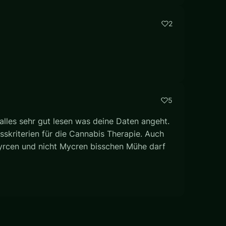
2
5
lles sehr gut lesen was deine Daten angeht.
sskriterien für die Cannabis Therapie. Auch
yrcen und nicht Mycren bisschen Mühe darf