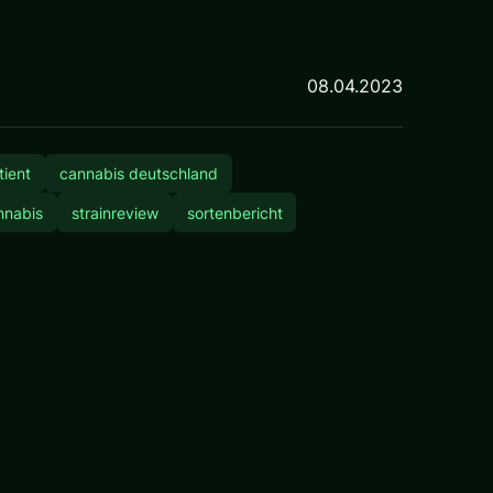
08.04.2023
tient
cannabis deutschland
nnabis
strainreview
sortenbericht