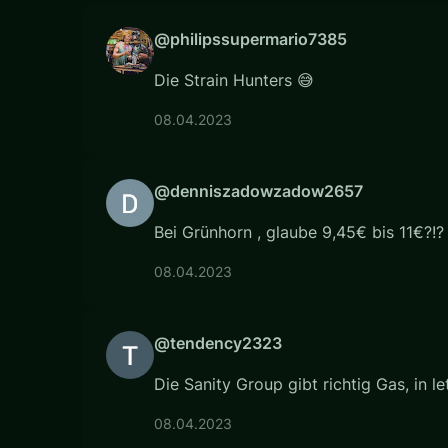
@philipssupermario7385
Die Strain Hunters 😅
08.04.2023
@denniszadowzadow2657
Bei Grünhorn , glaube 9,45€ bis 11€?!? M
08.04.2023
@tendency2323
Die Sanity Group gibt richtig Gas, in let
08.04.2023