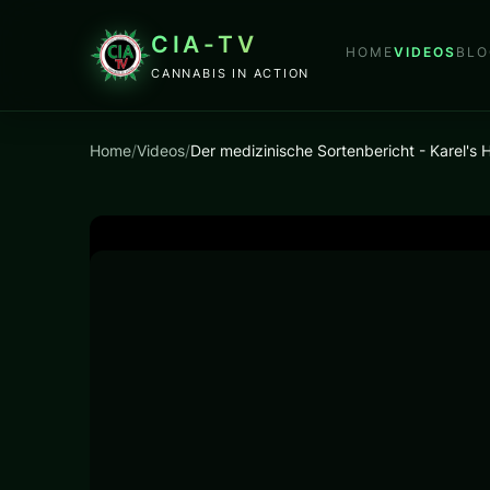
CIA-TV
HOME
VIDEOS
BLO
CANNABIS IN ACTION
Home
/
Videos
/
Der medizinische Sortenbericht - Karel's 