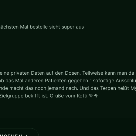
ächsten Mal bestelle sieht super aus
ine privaten Daten auf den Dosen. Teilweise kann man da a
ab das Mal anderen Patienten gegeben " sofortige Ausschlu
 Ende macht das noch jemand nach. Und das Terpen heißt M
ielgruppe bekifft ist. Grüße vom Kotti 💚🥦