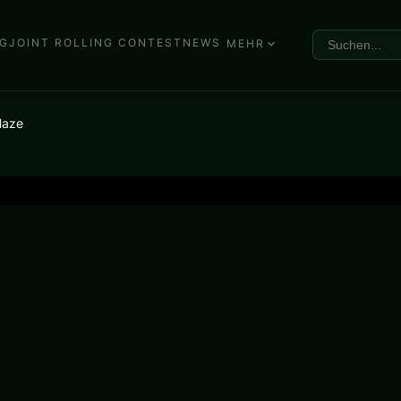
G
JOINT ROLLING CONTEST
NEWS
MEHR
Haze