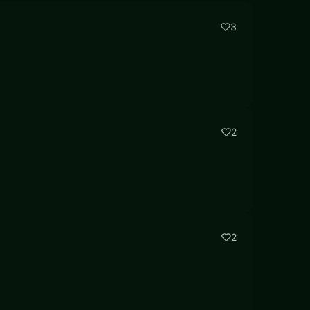
3
2
2