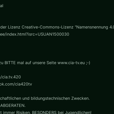
al
gt der Lizenz Creative-Commons-Lizenz "Namensnennung 4.0"
-free/index.html?isrc=USUAN1500030
u BITTE mal auf unsere Seite www.cia-tv.eu ;-)
/cia.tv.420
ook.com/cia420tv
chaftlichen und bildungstechnischen Zwecken.
 ABGERATEN.
t immer Risiken, BESONDERS bei Jugendlichen!