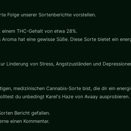
rte Folge unserer Sortenberichte vorstellen.
mit einem THC-Gehalt von etwa 28%.
 Aroma hat eine gewisse Süße. Diese Sorte bietet ein energ
 zur Linderung von Stress, Angstzuständen und Depression
gen, medizinischen Cannabis-Sorte bist, die dir ein energi
lltest du unbedingt Karel's Haze von Avaay ausprobieren.
orten Bericht gefallen.
gerne einen Kommentar.