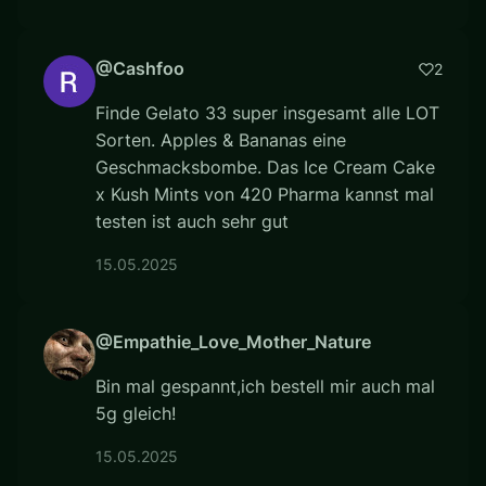
@Cashfoo
2
Finde Gelato 33 super insgesamt alle LOT
Sorten. Apples & Bananas eine
Geschmacksbombe. Das Ice Cream Cake
x Kush Mints von 420 Pharma kannst mal
testen ist auch sehr gut
15.05.2025
@Empathie_Love_Mother_Nature
Bin mal gespannt,ich bestell mir auch mal
5g gleich!
15.05.2025