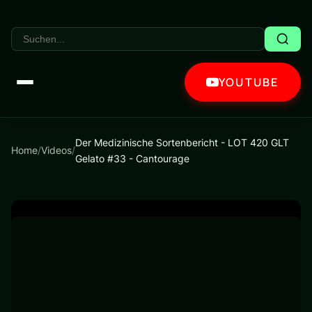
YOUTUBE
Der Medizinische Sortenbericht - LOT 420 GLT
Home
/
Videos
/
Gelato #33 - Cantourage