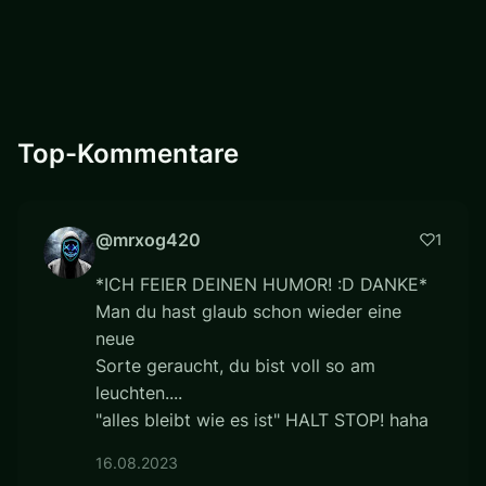
Top-Kommentare
@mrxog420
1
*ICH FEIER DEINEN HUMOR! :D DANKE*
Man du hast glaub schon wieder eine
neue
Sorte geraucht, du bist voll so am
leuchten....
"alles bleibt wie es ist" HALT STOP! haha
16.08.2023