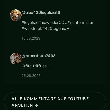
@alex420legalizeit6
#legalize#niewiederCDU#richtermüller
#weedmob#420tagenix🍁
16.08.2023
@roberthuth7493
Kröte trifft es-..-
26.08.2023
ALLE KOMMENTARE AUF YOUTUBE
ANSEHEN →