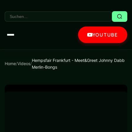
YOUTUBE
Hempsfair Frankfurt - Meet&Greet Johnny Dabb
Home
/
Videos
/
Merlin-Bongs