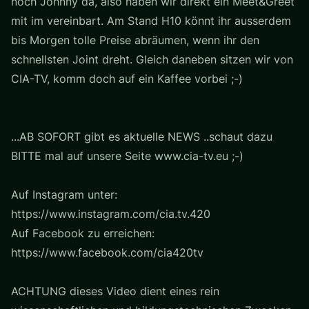
noch Johnny da, also haben wir direkt ein Meet&Greet
mit im vereinbart. Am Stand H10 könnt ihr ausserdem
bis Morgen tolle Preise abräumen, wenn ihr den
schnellsten Joint dreht. Gleich daneben sitzen wir von
CIA-TV, komm doch auf ein Kaffee vorbei ;-)
...AB SOFORT gibt es aktuelle NEWS ..schaut dazu
BITTE mal auf unsere Seite www.cia-tv.eu ;-)
Auf Instagram unter:
https://www.instagram.com/cia.tv.420
Auf Facebook zu erreichen:
https://www.facebook.com/cia420tv
ACHTUNG dieses Video dient eines rein