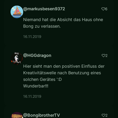
@markusbesen9372
6
Niemand hat die Absicht das Haus ohne
Bong zu verlassen.
16.11.2019
@HGGdragon
2
Hier sieht man den positiven Einfluss der
Kreativitätswelle nach Benutzung eines
solchen Gerätes ':D
Wunderbar!!!
16.11.2019
@BongibrotherTV
2