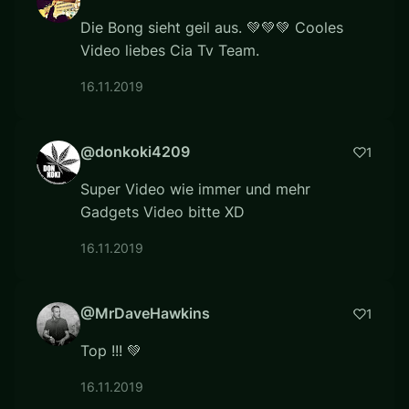
Die Bong sieht geil aus. 💚💚💚 Cooles
Video liebes Cia Tv Team.
16.11.2019
@donkoki4209
1
Super Video wie immer und mehr
Gadgets Video bitte XD
16.11.2019
@MrDaveHawkins
1
Top !!! 💚
16.11.2019