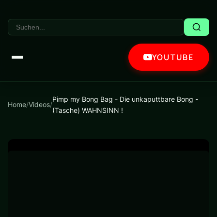
YOUTUBE
Pimp my Bong Bag - Die unkaputtbare Bong -
Home
/
Videos
/
(Tasche) WAHNSINN !