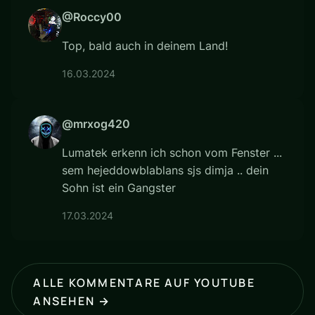
@Roccy00
Top, bald auch in deinem Land!
16.03.2024
@mrxog420
Lumatek erkenn ich schon vom Fenster ...
sem hejeddowblablans sjs dimja .. dein
Sohn ist ein Gangster
17.03.2024
ALLE KOMMENTARE AUF YOUTUBE
ANSEHEN →