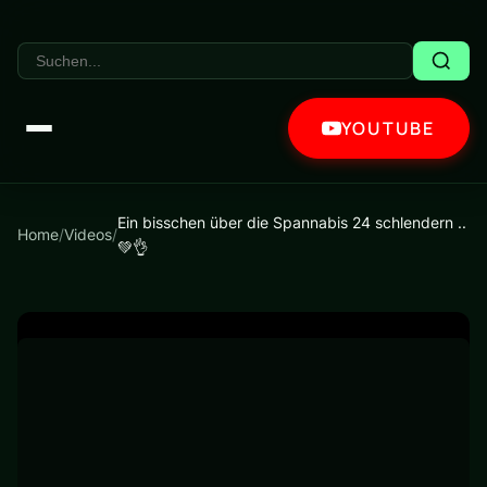
YOUTUBE
Ein bisschen über die Spannabis 24 schlendern ..
Home
/
Videos
/
💚👌