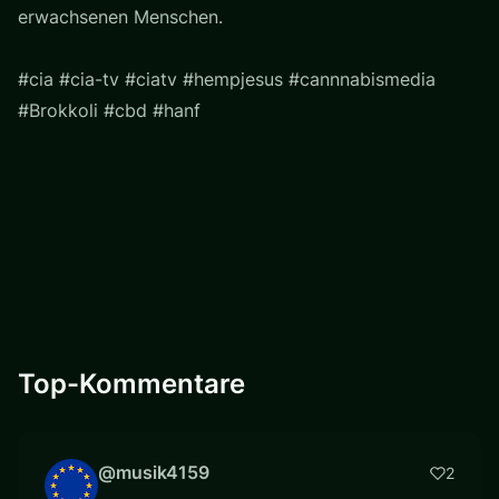
erwachsenen Menschen.
#cia #cia-tv #ciatv #hempjesus #cannnabismedia
#Brokkoli #cbd #hanf
Top-Kommentare
@musik4159
2