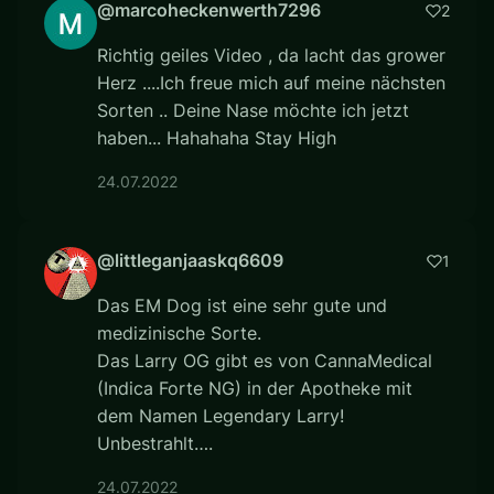
@marcoheckenwerth7296
2
Richtig geiles Video , da lacht das grower
Herz ....Ich freue mich auf meine nächsten
Sorten .. Deine Nase möchte ich jetzt
haben... Hahahaha Stay High
24.07.2022
@littleganjaaskq6609
1
Das EM Dog ist eine sehr gute und
medizinische Sorte.
Das Larry OG gibt es von CannaMedical
(Indica Forte NG) in der Apotheke mit
dem Namen Legendary Larry!
Unbestrahlt….
24.07.2022