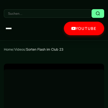
YOUTUBE
Home
/
Videos
/
Sorten Flash im Club 23