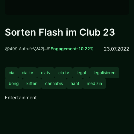
Sorten Flash im Club 23
23.07.2022
499 Aufrufe
42
9
Engagement: 10.22%
cia
cia-tv
ciatv
cia tv
legal
legalisieren
bong
kiffen
cannabis
hanf
medizin
Entertainment