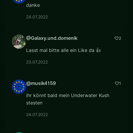
danke
24.07.2022
@Galaxy.und.domenik
2
Lasst mal bitte alle ein Like da 👍
23.07.2022
@musik4159
1
ihr könnt bald mein Underwater Kush
stesten
24.07.2022