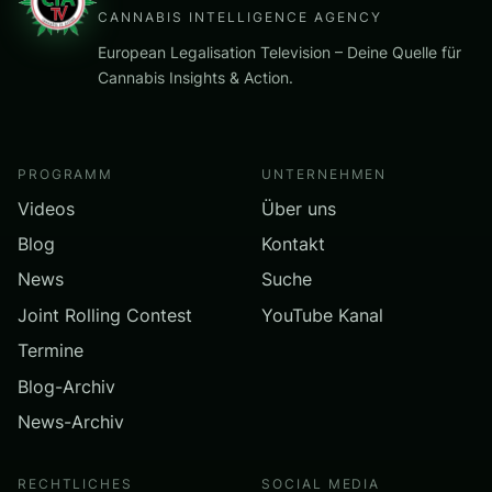
CANNABIS INTELLIGENCE AGENCY
European Legalisation Television – Deine Quelle für
Cannabis Insights & Action.
PROGRAMM
UNTERNEHMEN
Videos
Über uns
Blog
Kontakt
News
Suche
Joint Rolling Contest
YouTube Kanal
Termine
Blog-Archiv
News-Archiv
RECHTLICHES
SOCIAL MEDIA