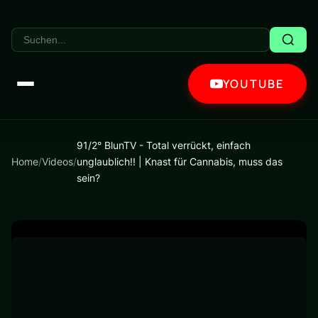
YOUTUBE
91/2° BlunTV - Total verrückt, einfach
Home
/
Videos
/
unglaublich!! | Knast für Cannabis, muss das
sein?