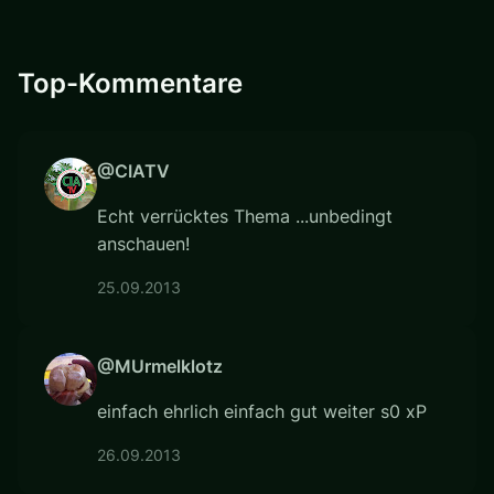
Top-Kommentare
@CIATV
Echt verrücktes Thema ...unbedingt
anschauen!
25.09.2013
@MUrmelklotz
einfach ehrlich einfach gut weiter s0 xP
26.09.2013