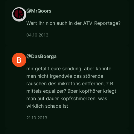
@MrQoors
Wart ihr nich auch in der ATV-Reportage?
04.10.2013
@DasBoerga
mir gefällt eure sendung, aber könnte
man nicht irgendwie das störende
rauschen des mikrofons entfernen, z.B.
mittels equalizer? über kopfhörer kriegt
man auf dauer kopfschmerzen, was
wirklich schade ist
21.10.2013