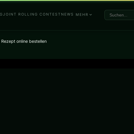
G
JOINT ROLLING CONTEST
NEWS
MEHR
Rezept online bestellen