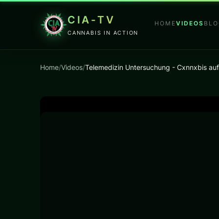
CIA-TV
HOME
VIDEOS
BLO
CANNABIS IN ACTION
Home
/
Videos
/
Telemedizin Untersuchung - Cxnnxbis auf 