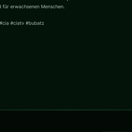
nd für erwachsenen Menschen.
#cia #ciatv #bubatz