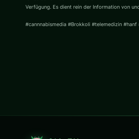
Verfügung. Es dient rein der Information von u
#cannnabismedia #Brokkoli #telemedizin #hanf 