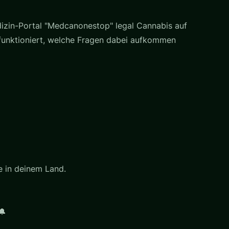
edizin-Portal "Medcanonestop" legal Cannabis auf
 funktioniert, welche Fragen dabei aufkommen
e in deinem Land.
🔔