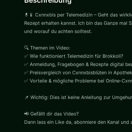
Beschreibung
💊📱 Cxnnxbis per Telemedizin – Geht das wirkli
Rezept erhalten kannst. Ich bin das Ganze mal 
und worauf du achten solltest.
🔍 Themen im Video:
✅ Wie funktioniert Telemedizin für Brokkoli?
✅ Anmeldung, Fragebogen & Rezepte digital be
✅ Preisvergleich von Cxnnxbisblüten in Apothe
✅ Vorteile & mögliche Probleme bei Online-Cxn
📌 Wichtig: Dies ist keine Anleitung zur Umgehu
📢 Gefällt dir das Video?
Dann lass ein Like da, abonniere den Kanal und 