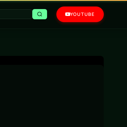
YOUTUBE