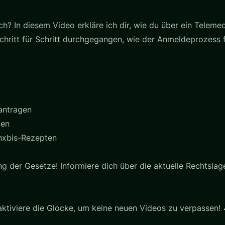
ch? In diesem Video erkläre ich dir, wie du über ein Telem
Schritt für Schritt durchgegangen, wie der Anmeldeprozess
antragen
ken
nxbis-Rezepten
ng der Gesetze! Informiere dich über die aktuelle Rechtslag
aktiviere die Glocke, um keine neuen Videos zu verpassen! 