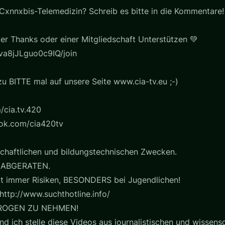
Cxnnxbis-Telemedizin? Schreib es bitte in die Kommentare!
er Thanks oder einer Mitgliedschaft Unterstützen 💚
a8jJLguo0c9IQ/join
u BITTE mal auf unsere Seite www.cia-tv.eu ;-)
/cia.tv.420
ook.com/cia420tv
chaftlichen und bildungstechnischen Zwecken.
 ABGERATEN.
t immer Risiken, BESONDERS bei Jugendlichen!
http://www.suchthotline.info/
ROGEN ZU NEHMEN!
nd ich stelle diese Videos aus journalistischen und wissensc