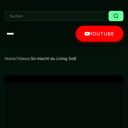
YOUTUBE
Home
/
Videos
/
So mischt du Living Soil!