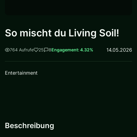
So mischt du Living Soil!
14.05.2026
764 Aufrufe
25
8
Engagement: 4.32%
Entertainment
Beschreibung