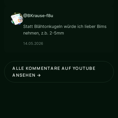
@BKrause-f8u
Statt Blähtonkugeln würde ich lieber Bims
nehmen, z.b. 2-5mm
14.05.2026
ALLE KOMMENTARE AUF YOUTUBE
ANSEHEN →