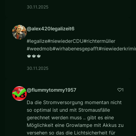
30.11.2025
@alex420legalizeit6
#legalize#niewiederCDU#richtermüller
#weedmob#wirhabenesgepafft#niewiederkrimin
🍁🍁🍁
30.11.2025
@flummytommy1957
1
Da die Stromversorgung momentan nicht
so optimal ist und mit Stromausfälle
gerechnet werden muss .. gibt es eine
Möglichkeit eine Growlampe mit Akkus zu
versehen so das die Lichtsicherheit für