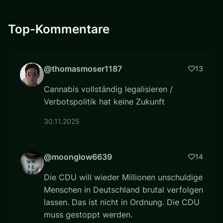
Top-Kommentare
@thomasmoser1187
13
Cannabis vollständig legalisieren /
Verbotspolitik hat keine Zukunft
30.11.2025
@moonglow6639
14
Die CDU will wieder Millionen unschuldige
Menschen in Deutschland brutal verfolgen
lassen. Das ist nicht in Ordnung. Die CDU
muss gestoppt werden.