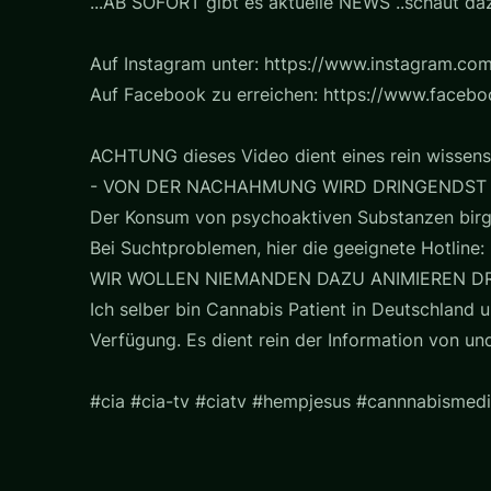
...AB SOFORT gibt es aktuelle NEWS ..schaut daz
Auf Instagram unter: https://www.instagram.com
Auf Facebook zu erreichen: https://www.faceb
ACHTUNG dieses Video dient eines rein wissens
- VON DER NACHAHMUNG WIRD DRINGENDST
Der Konsum von psychoaktiven Substanzen birg
Bei Suchtproblemen, hier die geeignete Hotline: 
WIR WOLLEN NIEMANDEN DAZU ANIMIEREN D
Ich selber bin Cannabis Patient in Deutschland u
Verfügung. Es dient rein der Information von u
#cia #cia-tv #ciatv #hempjesus #cannnabismedi