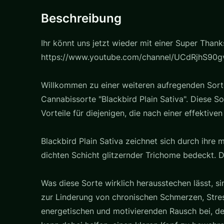
Beschreibung
Ihr könnt uns jetzt wieder mit einer Super Thank
https://www.youtube.com/channel/UCdRjhS90gv
Willkommen zu einer weiteren aufregenden Sorte
Cannabissorte "Blackbird Plain Sativa". Diese So
Vorteile für diejenigen, die nach einer effektive
Blackbird Plain Sativa zeichnet sich durch ihre
dichten Schicht glitzernder Trichome bedeckt. D
Was diese Sorte wirklich herausstechen lässt, si
zur Linderung von chronischen Schmerzen, Stre
energetischen und motivierenden Rausch bei, der