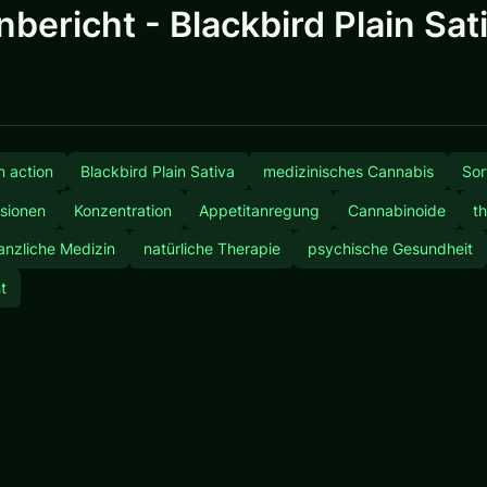
bericht - Blackbird Plain Sat
n action
Blackbird Plain Sativa
medizinisches Cannabis
Sor
sionen
Konzentration
Appetitanregung
Cannabinoide
t
anzliche Medizin
natürliche Therapie
psychische Gesundheit
t