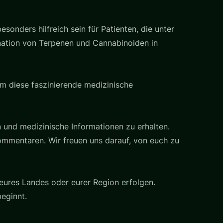
sonders hilfreich sein für Patienten, die unter
nation von Terpenen und Cannabinoiden in
am diese faszinierende medizinische
 und medizinische Informationen zu erhalten.
ommentaren. Wir freuen uns darauf, von euch zu
eures Landes oder eurer Region erfolgen.
eginnt.