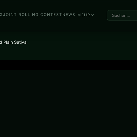
G
JOINT ROLLING CONTEST
NEWS
MEHR
d Plain Sativa