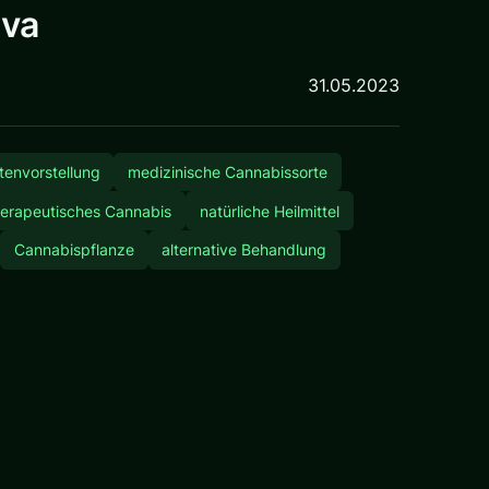
iva
31.05.2023
tenvorstellung
medizinische Cannabissorte
herapeutisches Cannabis
natürliche Heilmittel
Cannabispflanze
alternative Behandlung