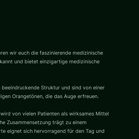
ren wir euch die faszinierende medizinische
ekannt und bietet einzigartige medizinische
e beeindruckende Struktur und sind von einer
ndigen Orangetönen, die das Auge erfreuen.
 wird von vielen Patienten als wirksames Mittel
sche Zusammensetzung trägt zu einem
rte eignet sich hervorragend für den Tag und