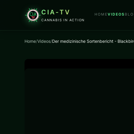
CIA-TV
HOME
VIDEOS
BLO
CANNABIS IN ACTION
Home
/
Videos
/
Der medizinische Sortenbericht - Blackbir