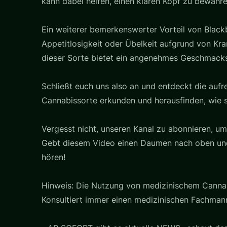
kann dabei helfen, einen klaren Kopf zu bewahre
Ein weiterer bemerkenswerter Vorteil von Blackbi
Appetitlosigkeit oder Übelkeit aufgrund von K
dieser Sorte bietet ein angenehmes Geschmacksp
Schließt euch uns also an und entdeckt die aufr
Cannabissorte erkunden und herausfinden, wie s
Vergesst nicht, unseren Kanal zu abonnieren, u
Gebt diesem Video einen Daumen nach oben und t
hören!
Hinweis: Die Nutzung von medizinischem Cannab
Konsultiert immer einen medizinischen Fachman