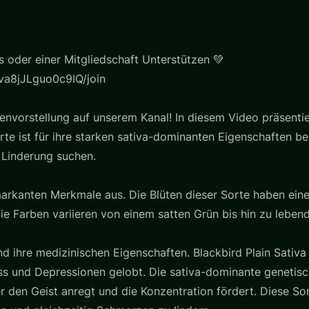
s oder einer Mitgliedschaft Unterstützen 💚
a8jJLguo0c9IQ/join
nvorstellung auf unserem Kanal! In diesem Video präsentie
rte ist für ihre starken sativa-dominanten Eigenschaften b
n Linderung suchen.
 markanten Merkmale aus. Die Blüten dieser Sorte haben ein
ie Farben variieren von einem satten Grün bis hin zu lebe
nd ihre medizinischen Eigenschaften. Blackbird Plain Sativa
ss und Depressionen gelobt. Die sativa-dominante geneti
 den Geist anregt und die Konzentration fördert. Diese So