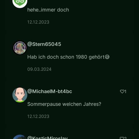
hehe..immer doch
12.12.2023
@Stern65045
Hab ich doch schon 1980 gehört😅
09.03.2024
@MichaelM-bt4bc
1
Sommerpause welchen Jahres?
12.12.2023
@KosticMiroslav
2