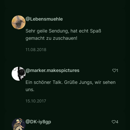
@Lebensmuehle
Sehr geile Sendung, hat echt Spaß
gemacht zu zuschauen!
11.08.2018
@marker.makespictures
1
Ein schöner Talk. Grüße Jungs, wir sehen
uns.
15.10.2017
@DK-iy8gp
4