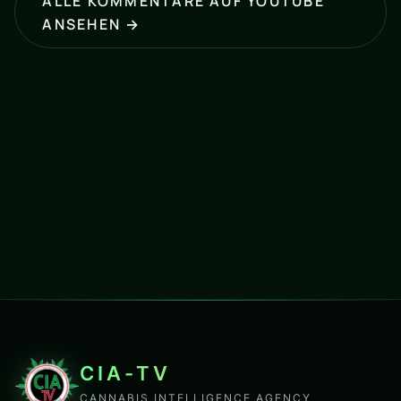
ALLE KOMMENTARE AUF YOUTUBE
ANSEHEN →
CIA-TV
CANNABIS INTELLIGENCE AGENCY