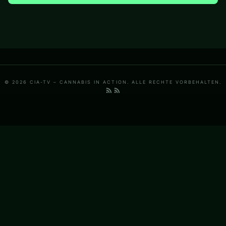
© 2026 CIA-TV – CANNABIS IN ACTION. ALLE RECHTE VORBEHALTEN.