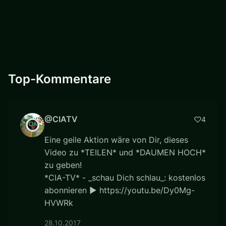
Top-Kommentare
@CIATV
4
Eine geile Aktion wäre von Dir, dieses
Video zu *TEILEN* und *DAUMEN HOCH*
zu geben!
*CIA-TV* - _schau Dich schlau_: kostenlos
abonnieren ► https://youtu.be/Dy0Mg-
HVWRk
28.10.2017