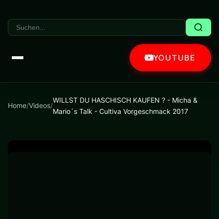
YOUTUBE
WILLST DU HASCHISCH KAUFEN ? - Micha &
Home
/
Videos
/
Mario´s Talk - Cultiva Vorgeschmack 2017