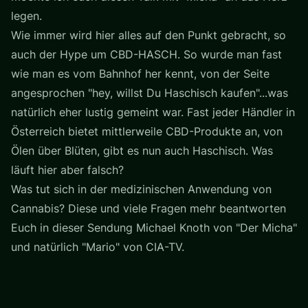
legen.
Wie immer wird hier alles auf den Punkt gebracht, so
auch der Hype um CBD-HASCH. So wurde man fast
wie man es vom Bahnhof her kennt, von der Seite
angesprochen "hey, willst Du Haschisch kaufen"...was
natürlich eher lustig gemeint war. Fast jeder Händler in
Österreich bietet mittlerweile CBD-Produkte an, von
Ölen über Blüten, gibt es nun auch Haschisch. Was
läuft hier aber falsch?
Was tut sich in der medizinischen Anwendung von
Cannabis? Diese und viele Fragen mehr beantworten
Euch in dieser Sendung Michael Knoth von "Der Micha"
und natürlich "Mario" von CIA-TV.