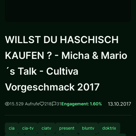
WILLST DU HASCHISCH
KAUFEN ? - Micha & Mario
´s Talk - Cultiva
Vorgeschmack 2017
13.10.2017
15.529 Aufrufe
218
31
Engagement: 1.60%
cia
cia-tv
ciatv
present
bluntv
doktrix