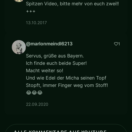
Spitzen Video, bitte mehr von euch zwei!!
+++
13.10.2017
@marlonmeindl6213
1
Servus, grüße aus Bayern.
Ich finde euch beide Super!
Macht weiter so!
Und wie Edel der Micha seinen Topf
Stopft, immer Finger weg vom Stoff!
😂😂😂
22.09.2020