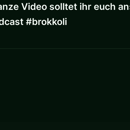
anze Video solltet ihr euch 
cast #brokkoli