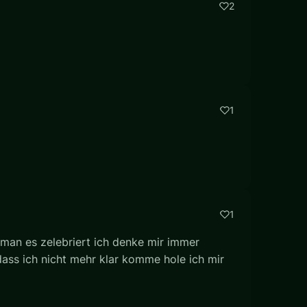
2
1
1
an es zelebriert ich denke mir immer
ass ich nicht mehr klar komme hole ich mir