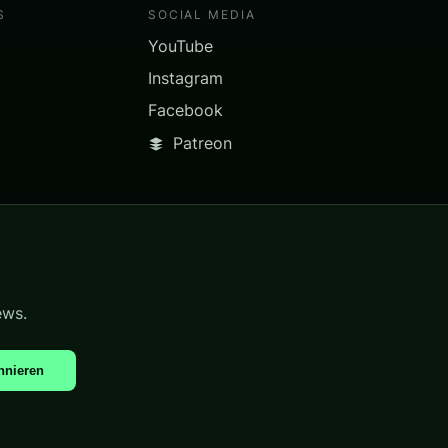
S
SOCIAL MEDIA
YouTube
Instagram
Facebook
Patreon
ews.
nnieren