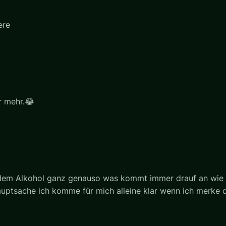
ere
r mehr.😂
dem Alkohol ganz genauso was kommt immer drauf an wie m
uptsache ich komme für mich alleine klar wenn ich merke d