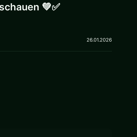
anschauen 💚✅
26.01.2026