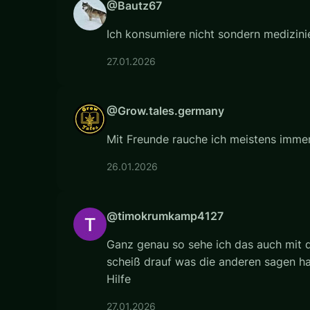
@Bautz67
Ich konsumiere nicht sondern medizini
27.01.2026
@Grow.tales.germany
Mit Freunde rauche ich meistens imme
26.01.2026
@timokrumkamp4127
Ganz genau so sehe ich das auch mit 
scheiß drauf was die anderen sagen ha
Hilfe
27.01.2026