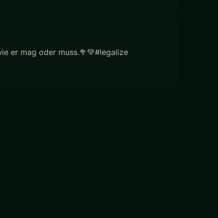
 wie er mag oder muss.🥦💚#legalize