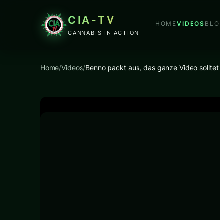
CIA-TV
HOME
VIDEOS
BLO
CANNABIS IN ACTION
Home
/
Videos
/
Benno packt aus, das ganze Video sollte