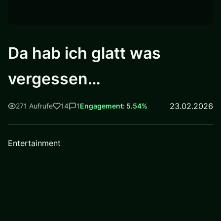
Da hab ich glatt was
vergessen…
23.02.2026
271 Aufrufe
14
1
Engagement: 5.54%
Entertainment