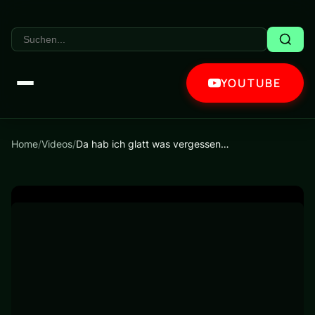
YOUTUBE
Home
/
Videos
/
Da hab ich glatt was vergessen…