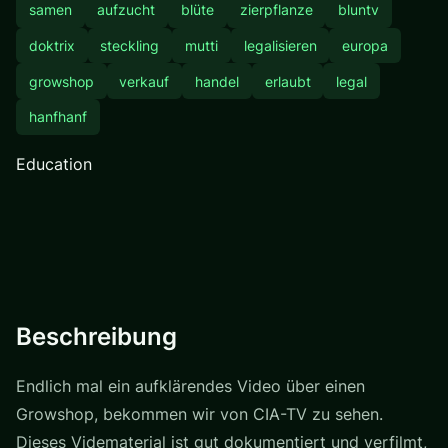
samen
aufzucht
blüte
zierpflanze
bluntv
doktrix
steckling
mutti
legalisieren
europa
growshop
verkauf
handel
erlaubt
legal
hanfhanf
Education
Beschreibung
Endlich mal ein aufklärendes Video über einen
Growshop, bekommen wir von CIA-TV zu sehen.
Dieses Vidematerial ist gut dokumentiert und verfilmt,