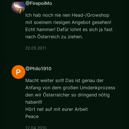
@FirepoiMo
Ich hab noch nie nen Head-/Growshop
mit soeinem riesigen Angebot gesehen!
Echt hammer! Dafür lohnt es sich ja fast
nach Österreich zu ziehen.
22.05.2011
@Philo1910
Macht weiter so!!! Das ist genau der
Anfang von dem großen Umdenkprozess
den wir Österreicher so dringend nötig
haben!!!
Hört net auf mit eurer Arbeit
Peace
12.04.2010