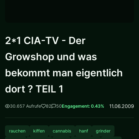
2*1 CIA-TV - Der
Growshop und was
bekommt man eigentlich
dort ? TEIL 1
11.06.2009
30.657 Aufrufe
82
50
Engagement: 0.43%
rauchen
kiffen
cannabis
hanf
grinder