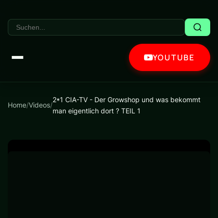
YOUTUBE
2*1 CIA-TV - Der Growshop und was bekommt
Home
/
Videos
/
man eigentlich dort ? TEIL 1