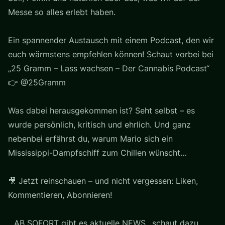
Messe so alles erlebt haben.
Ein spannender Austausch mit einem Podcast, den wir
euch wärmstens empfehlen können! Schaut vorbei bei
„25 Gramm – Lass wachsen – Der Cannabis Podcast“
👉 @25Gramm
Was dabei herausgekommen ist? Seht selbst – es
wurde persönlich, kritisch und ehrlich. Und ganz
nebenbei erfährst du, warum Mario sich ein
Mississippi-Dampfschiff zum Chillen wünscht…
🎥 Jetzt reinschauen – und nicht vergessen: Liken,
Kommentieren, Abonnieren!
...AB SOFORT gibt es aktuelle NEWS ..schaut dazu