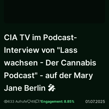
CIA TV im Podcast-
Interview von "Lass
wachsen - Der Cannabis
Podcast" - auf der Mary
Jane Berlin 🎤
01.07.2025
633 Aufrufe
49
7
Engagement: 8.85%