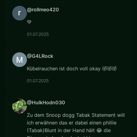
@rollmeo420
💚
01.07.2025
@G4LRock
Kübelrauchen ist doch voll okay 🤣🤣🤣
01.07.2025
@HulkHodn030
Zu dem Snoop dogg Tabak Statement will
ich erwähnen das er dabei einen phillie
(Tabak)Blunt in der Hand hält 😂 die