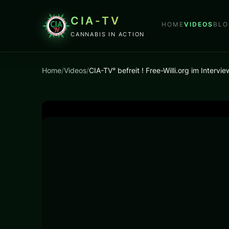
CIA-TV
HOME
VIDEOS
BLO
CANNABIS IN ACTION
Home
/
Videos
/
CIA-TV° befreit ! Free-Willi.org im Interv