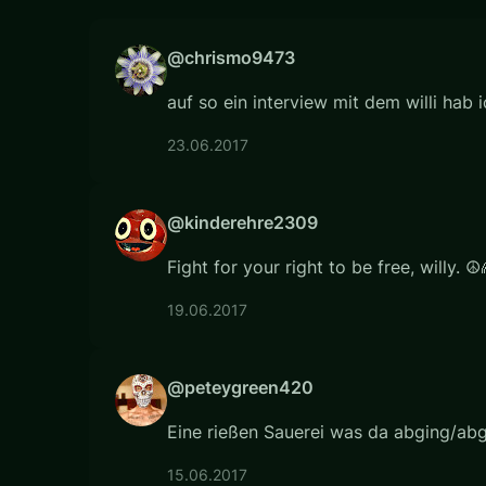
@chrismo9473
auf so ein interview mit dem willi hab 
23.06.2017
@kinderehre2309
Fight for your right to be free, willy. ☮
19.06.2017
@peteygreen420
Eine rießen Sauerei was da abging/abgeh
15.06.2017