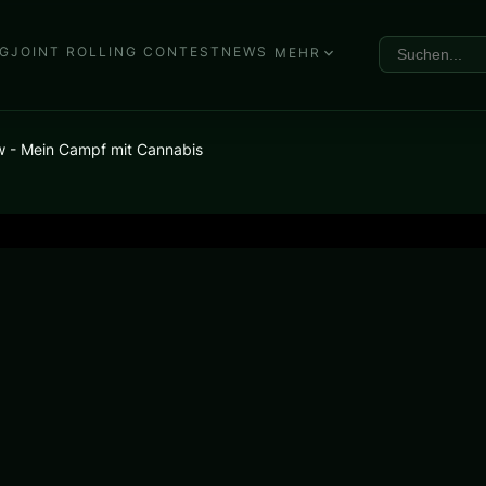
G
JOINT ROLLING CONTEST
NEWS
MEHR
iew - Mein Campf mit Cannabis