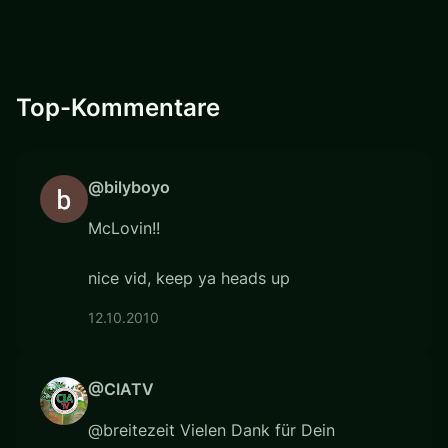
Top-Kommentare
@bilyboyo
McLovin!!
nice vid, keep ya heads up
12.10.2010
@CIATV
@breitezeit Vielen Dank für Dein