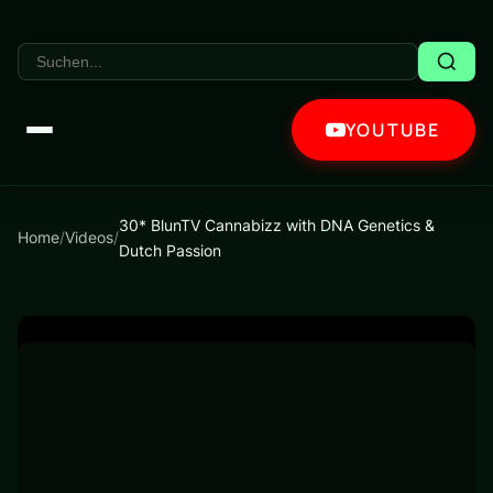
YOUTUBE
30* BlunTV Cannabizz with DNA Genetics &
Home
/
Videos
/
Dutch Passion