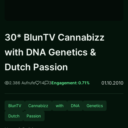
30* BlunTV Cannabizz
with DNA Genetics &
Dutch Passion
01.10.2010
2.386 Aufrufe
14
3
Engagement: 0.71%
BlunTV
Cannabizz
with
DNA
Genetics
Dutch
Passion