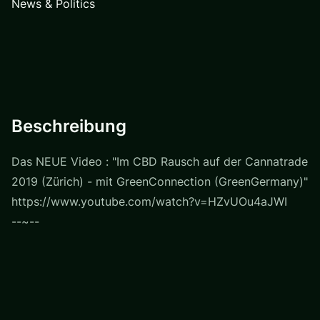
News & Politics
Beschreibung
Das NEUE Video : "Im CBD Rausch auf der Cannatrade
2019 (Zürich) - mit GreenConnection (GreenGermany)"
https://www.youtube.com/watch?v=HZvUOu4aJWI
--~--