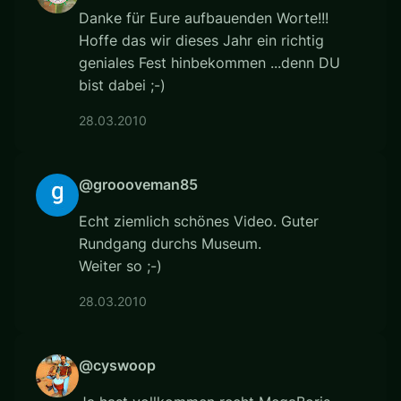
Danke für Eure aufbauenden Worte!!!
Hoffe das wir dieses Jahr ein richtig
geniales Fest hinbekommen ...denn DU
bist dabei ;-)
28.03.2010
@groooveman85
Echt ziemlich schönes Video. Guter
Rundgang durchs Museum.
Weiter so ;-)
28.03.2010
@cyswoop