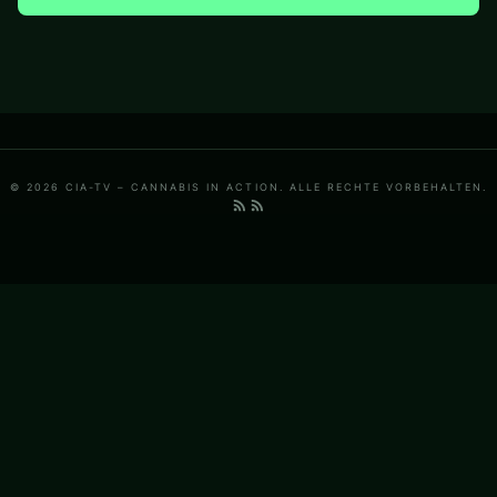
© 2026 CIA-TV – CANNABIS IN ACTION. ALLE RECHTE VORBEHALTEN.