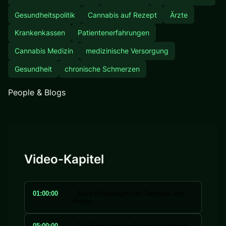
Gesundheitspolitik
Cannabis auf Rezept
Ärzte
Krankenkassen
Patientenerfahrungen
Cannabis Medizin
medizinische Versorgung
Gesundheit
chronische Schmerzen
People & Blogs
Video-Kapitel
01:00:00
- Erste Erfahrungen mit Cannabis und
Ärzten
05:00:00
- Die Hürden bei der Rezeptausstellung