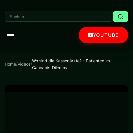
YOUTUBE
Wo sind die Kassenärzte? - Patienten im
Home
/
Videos
/
Cannabis-Dilemma