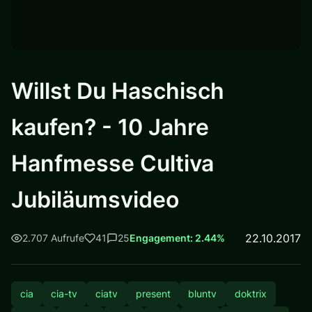
Willst Du Haschisch
kaufen? - 10 Jahre
Hanfmesse Cultiva
Jubiläumsvideo
22.10.2017
2.707 Aufrufe
41
25
Engagement: 2.44%
cia
cia-tv
ciatv
present
bluntv
doktrix