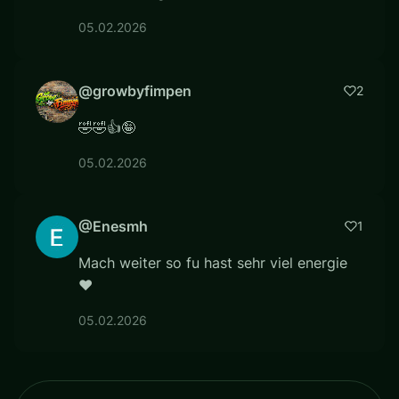
05.02.2026
@growbyfimpen
2
🤣🤣👍🤪
05.02.2026
@Enesmh
1
Mach weiter so fu hast sehr viel energie
❤
05.02.2026