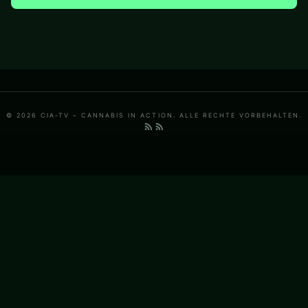
© 2026 CIA-TV – CANNABIS IN ACTION. ALLE RECHTE VORBEHALTEN.