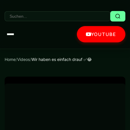
YOUTUBE
Home
/
Videos
/
Wir haben es einfach drauf ✅😂