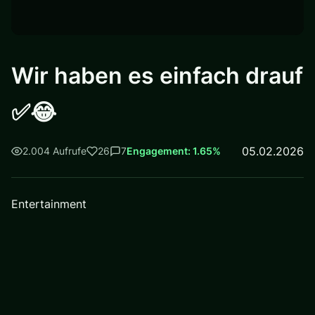
Wir haben es einfach drauf
✅😂
05.02.2026
2.004 Aufrufe
26
7
Engagement: 1.65%
Entertainment