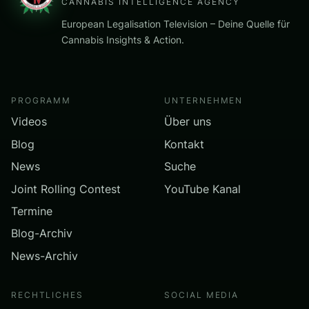
CANNABIS INTELLIGENCE AGENCY
European Legalisation Television – Deine Quelle für
Cannabis Insights & Action.
PROGRAMM
UNTERNEHMEN
Videos
Über uns
Blog
Kontakt
News
Suche
Joint Rolling Contest
YouTube Kanal
Termine
Blog-Archiv
News-Archiv
RECHTLICHES
SOCIAL MEDIA