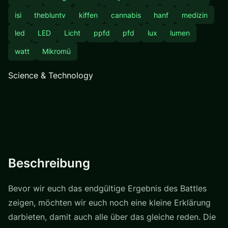
isi
thebluntv
kiffen
cannabis
hanf
medizin
led
LED
Licht
ppfd
pfd
lux
lumen
watt
Mikromü
Science & Technology
Beschreibung
Bevor wir euch das endgültige Ergebnis des Battles
zeigen, möchten wir euch noch eine kleine Erklärung
darbieten, damit auch alle über das gleiche reden. Die