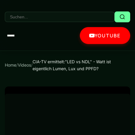
YOUTUBE
CIA-TV ermittelt:"LED vs NDL" - Watt ist
Home
/
Videos
/
eigentlich Lumen, Lux und PPFD?