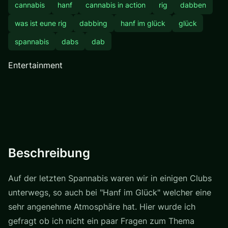
cannabis
hanf
cannabis in action
rig
dabben
was ist eune rig
dabbing
hanf im glück
glück
spannabis
dabs
dab
Entertainment
Beschreibung
Auf der letzten Spannabis waren wir in einigen Clubs
unterwegs, so auch bei "Hanf im Glück" welcher eine
sehr angenehme Atmosphäre hat. Hier wurde ich
gefragt ob ich nicht ein paar Fragen zum Thema