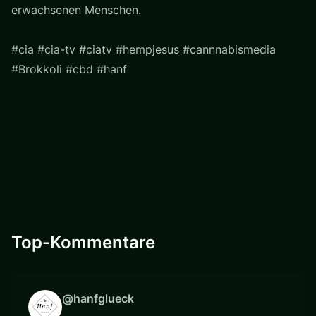
erwachsenen Menschen.
#cia #cia-tv #ciatv #hempjesus #cannnabismedia
#Brokkoli #cbd #hanf
Top-Kommentare
@hanfglueck