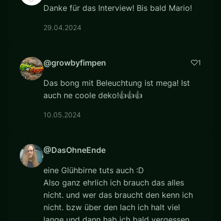
Danke für das Interview! Bis bald Mario!
29.04.2024
@growbyfimpen
1
Das bong mit Beleuchtung ist mega! Ist
auch ne coole deko!👍👍👍
10.05.2024
@DasOhneEnde
eine Glühbirne tuts auch :D
Also ganz ehrlich ich brauch das alles
nicht. und wer das braucht den kenn ich
nicht. bzw über den lach ich halt viel
lange und dann hab ich bald vergessen