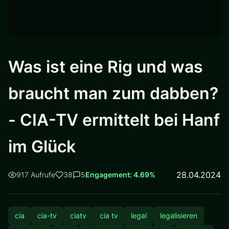
Was ist eine Rig und was
braucht man zum dabben?
- CIA-TV ermittelt bei Hanf
im Glück
28.04.2024
917 Aufrufe
38
5
Engagement: 4.69%
cia
cia-tv
ciatv
cia tv
legal
legalisieren