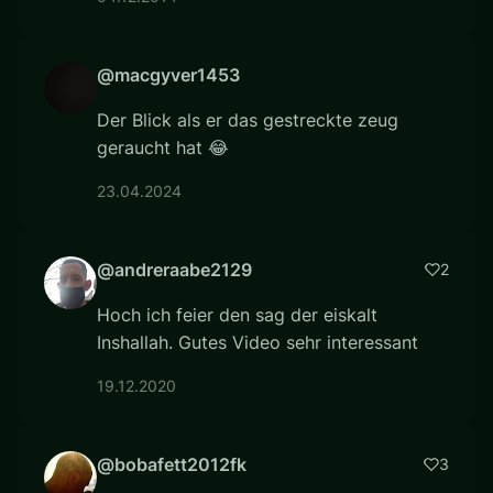
@macgyver1453
Der Blick als er das gestreckte zeug
geraucht hat 😂
23.04.2024
@andreraabe2129
2
Hoch ich feier den sag der eiskalt
Inshallah. Gutes Video sehr interessant
19.12.2020
@bobafett2012fk
3