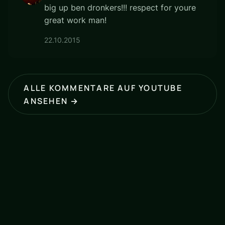
big up ben dronkers!!! respect for youre
great work man!
22.10.2015
ALLE KOMMENTARE AUF YOUTUBE
ANSEHEN →