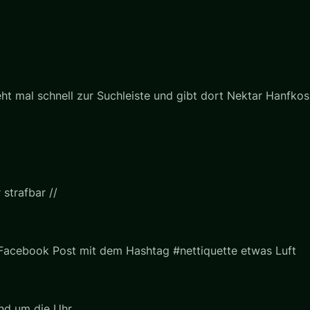
t mal schnell zur Suchleiste und gibt dort Nektar Hanfkosm
strafbar //
 Facebook Post mit dem Hashtag #nettiquette etwas Luft
nd um die Uhr