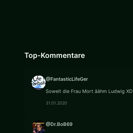
Top-Kommentare
@FantasticLifeGer
Soweit die Frau Mort äähm Ludwig XD
31.01.2020
@Dr.BoB69