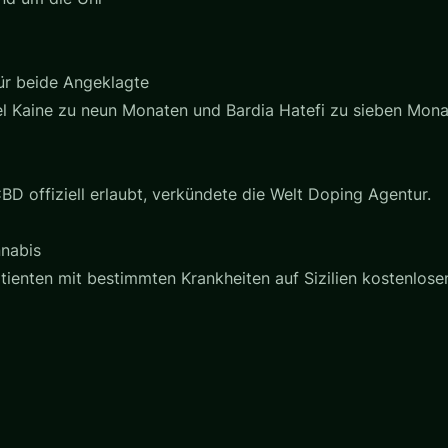
ür beide Angeklagte
el Kaine zu neun Monaten und Bardia Hatefi zu sieben Mon
BD offiziell erlaubt, verkündete die Welt Doping Agentur.
nnabis
Patienten mit bestimmten Krankheiten auf Sizilien kostenlo