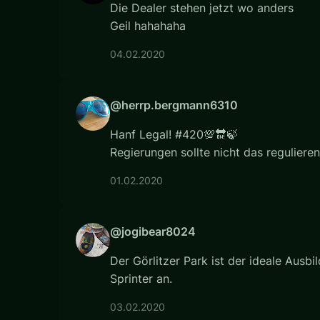
Die Dealer stehen jetzt wo anders
Geil hahahaha
04.02.2020
@herrp.bergmann6310
Hanf Legal! #420💯🔛🍃
Regierungen sollte nicht das regulier
01.02.2020
@jogibear8024
Der Görlitzer Park ist der ideale Aus
Sprinter an.
03.02.2020