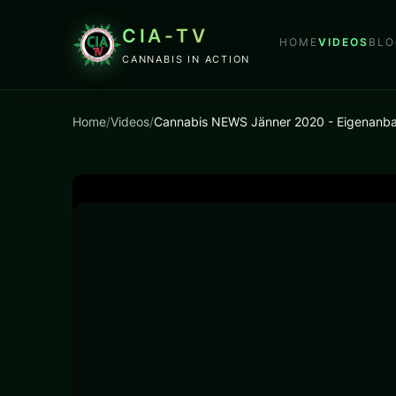
CIA-TV
HOME
VIDEOS
BLO
CANNABIS IN ACTION
Home
/
Videos
/
Cannabis NEWS Jänner 2020 - Eigenanbau It