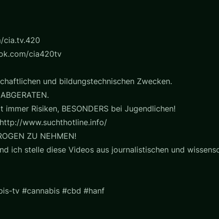
/cia.tv.420
ook.com/cia420tv
chaftlichen und bildungstechnischen Zwecken.
 ABGERATEN.
t immer Risiken, BESONDERS bei Jugendlichen!
http://www.suchthotline.info/
ROGEN ZU NEHMEN!
nd ich stelle diese Videos aus journalistischen und wissensc
is-tv #cannabis #cbd #hanf