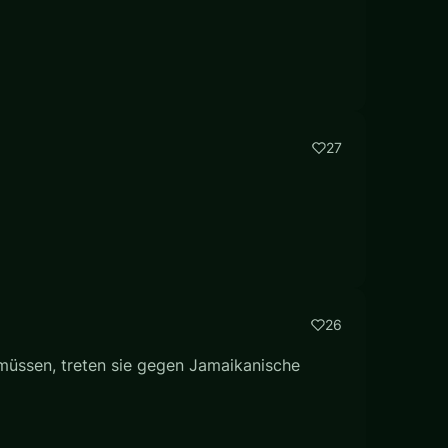
27
26
 müssen, treten sie gegen Jamaikanische