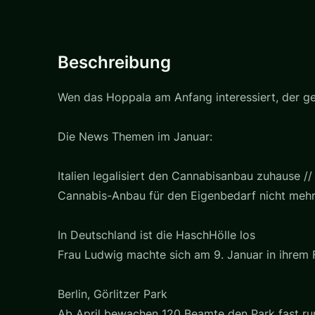
Beschreibung
Wen das Hoppala am Anfang interessiert, der geh
Die News Themen im Januar:
Italien legalisiert den Cannabisanbau zuhause //
Cannabis-Anbau für den Eigenbedarf nicht mehr 
In Deutschland ist die HaschHölle los
Frau Ludwig machte sich am 9. Januar in ihrem
Berlin, Görlitzer Park
Ab April bewachen 120 Beamte den Park fast ru