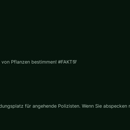
en von Pflanzen bestimmen! #FAKT💯
bildungsplatz für angehende Polizisten. Wenn Sie abspecken