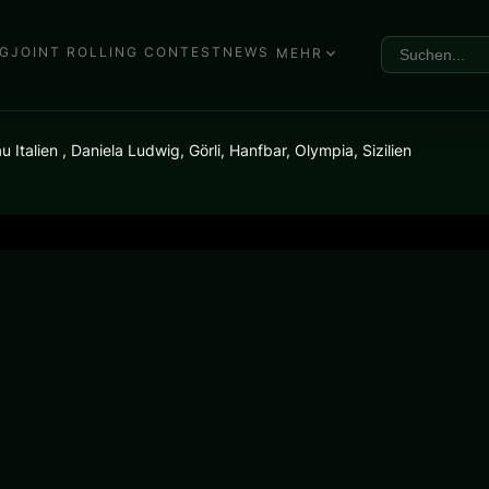
G
JOINT ROLLING CONTEST
NEWS
MEHR
alien , Daniela Ludwig, Görli, Hanfbar, Olympia, Sizilien