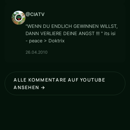
@CIATV
"WENN DU ENDLICH GEWINNEN WILLST,
DANN VERLIERE DEINE ANGST !!! " its isi
- peace > Doktrix
26.04.2010
ALLE KOMMENTARE AUF YOUTUBE
ANSEHEN →