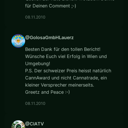
für Deinen Comment ;-)
08.11.2010
@GolosaGmbHLauerz
Besten Dank für den tollen Bericht!
Wünsche Euch viel Erfolg in Wien und
Umgebung!
P.S. Der schweizer Preis heisst natürlich
CannAward und nicht Cannatrade, ein
kleiner Versprecher meinerseits.
Greetz and Peace :-)
08.11.2010
@CIATV