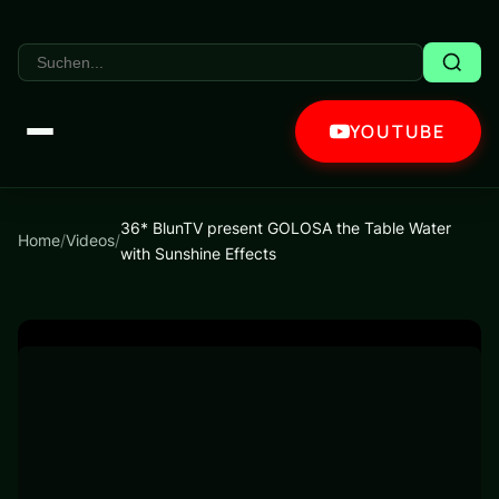
YOUTUBE
36* BlunTV present GOLOSA the Table Water
Home
/
Videos
/
with Sunshine Effects