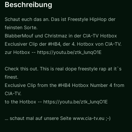
Beschreibung
Schaut euch das an. Das ist Freestyle HipHop der
feinsten Sorte.
BlabberMouf und Christmaz in der CIA-TV Hotbox
Exclusiver Clip der #HB4, der 4. Hotbox von CIA-TV.
zur Hotbox -- https://youtu.be/ztk_IunqO1E
Check this out. This is real dope freestyle rap at it`s
finest.
Exclusive Clip from the #HB4 Hotbox Number 4 from
CIA-TV.
to the Hotbox -- https://youtu.be/ztk_IunqO1E
... schaut mal auf unsere Seite www.cia-tv.eu ;-)