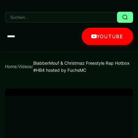
YOUTUBE
BlabberMouf & Christmaz Freestyle Rap Hotbox
Home
/
Videos
/
#HB4 hosted by FuchsMC