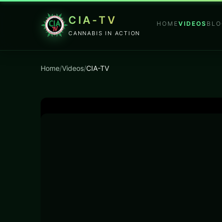
CIA-TV
HOME
VIDEOS
BLO
CANNABIS IN ACTION
Home
/
Videos
/
CIA-TV