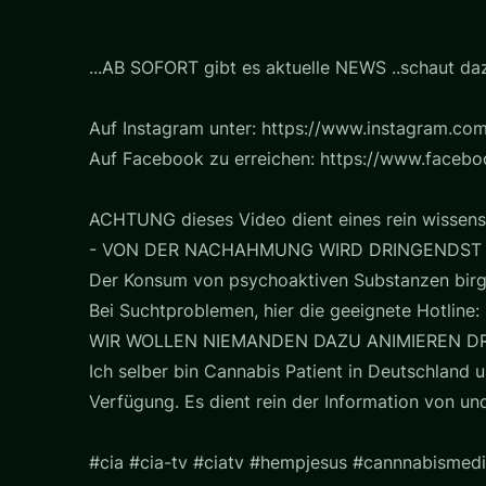
...AB SOFORT gibt es aktuelle NEWS ..schaut daz
Auf Instagram unter: https://www.instagram.com
Auf Facebook zu erreichen: https://www.faceb
ACHTUNG dieses Video dient eines rein wissens
- VON DER NACHAHMUNG WIRD DRINGENDST
Der Konsum von psychoaktiven Substanzen birg
Bei Suchtproblemen, hier die geeignete Hotline: 
WIR WOLLEN NIEMANDEN DAZU ANIMIEREN D
Ich selber bin Cannabis Patient in Deutschland u
Verfügung. Es dient rein der Information von u
#cia #cia-tv #ciatv #hempjesus #cannnabismedi