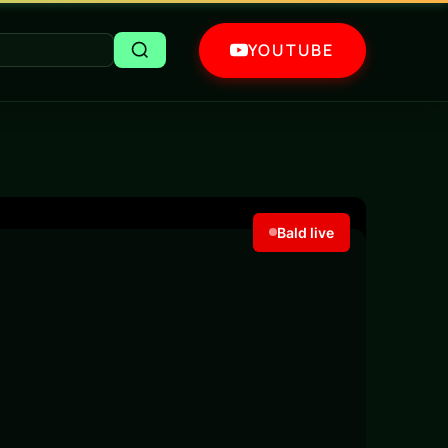
YOUTUBE
Bald live