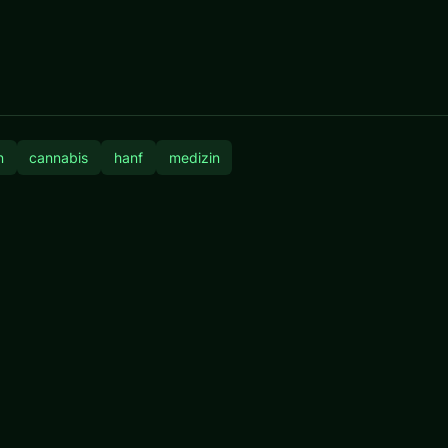
n
cannabis
hanf
medizin