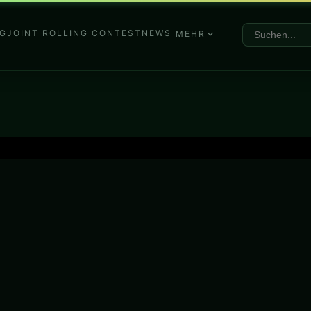
G
JOINT ROLLING CONTEST
NEWS
MEHR