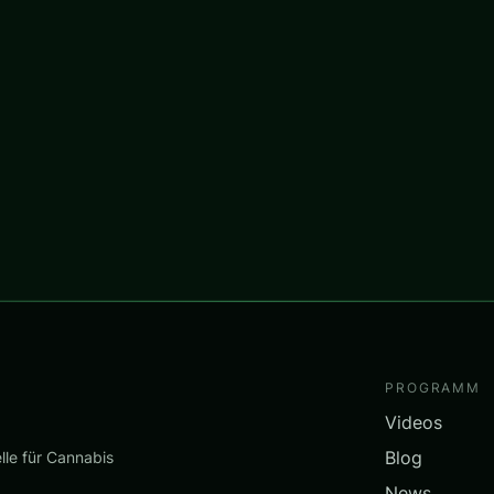
PROGRAMM
Videos
Blog
lle für Cannabis
News