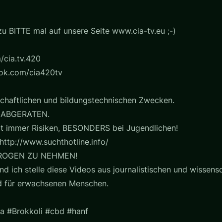
u BITTE mal auf unsere Seite www.cia-tv.eu ;-)
/cia.tv.420
ook.com/cia420tv
chaftlichen und bildungstechnischen Zwecken.
 ABGERATEN.
t immer Risiken, BESONDERS bei Jugendlichen!
http://www.suchthotline.info/
ROGEN ZU NEHMEN!
nd ich stelle diese Videos aus journalistischen und wissensc
nd für erwachsenen Menschen.
a #Brokkoli #cbd #hanf