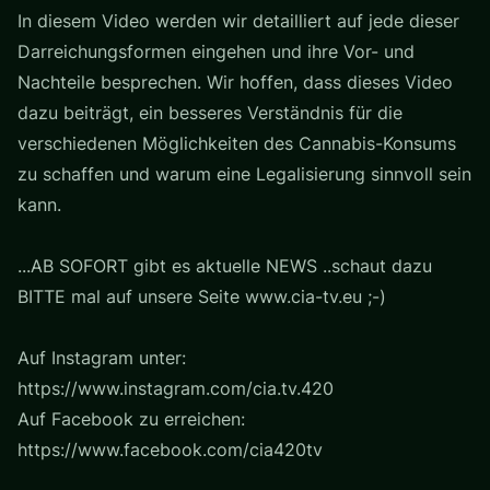
In diesem Video werden wir detailliert auf jede dieser
Darreichungsformen eingehen und ihre Vor- und
Nachteile besprechen. Wir hoffen, dass dieses Video
dazu beiträgt, ein besseres Verständnis für die
verschiedenen Möglichkeiten des Cannabis-Konsums
zu schaffen und warum eine Legalisierung sinnvoll sein
kann.
...AB SOFORT gibt es aktuelle NEWS ..schaut dazu
BITTE mal auf unsere Seite www.cia-tv.eu ;-)
Auf Instagram unter:
https://www.instagram.com/cia.tv.420
Auf Facebook zu erreichen:
https://www.facebook.com/cia420tv