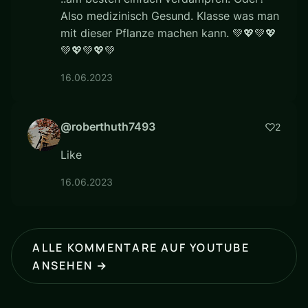
Also medizinisch Gesund. Klasse was man
mit dieser Pflanze machen kann. 💚💖💚💖
💚💖💚💖💚
16.06.2023
@roberthuth7493
2
Like
16.06.2023
ALLE KOMMENTARE AUF YOUTUBE
ANSEHEN →