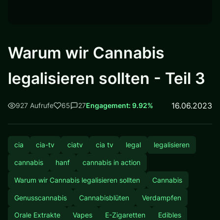
Warum wir Cannabis
legalisieren sollten - Teil 3
16.06.2023
927 Aufrufe
65
27
Engagement: 9.92%
cia
cia-tv
ciatv
cia tv
legal
legalisieren
cannabis
hanf
cannabis in action
Warum wir Cannabis legalisieren sollten
Cannabis
Genusscannabis
Cannabisblüten
Verdampfen
Orale Extrakte
Vapes
E-Zigaretten
Edibles