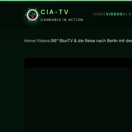
CIA-TV
HOME
VIDEOS
BLO
CANNABIS IN ACTION
Home
/
Videos
/
86° BlunTV & die Reise nach Berlin mit