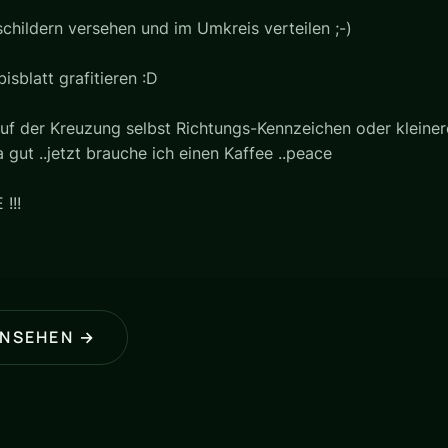
childern versehen und im Umkreis verteilen ;-)
sblatt grafitieren :D
. auf der Kreuzung selbst Richtungs-Kennzeichen oder kleine
a gut ..jetzt brauche ich einen Kaffee ..peace
!!!
ANSEHEN →