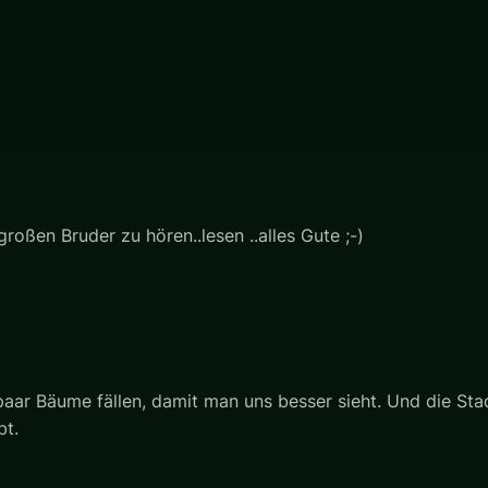
roßen Bruder zu hören..lesen ..alles Gute ;-)
 paar Bäume fällen, damit man uns besser sieht. Und die Sta
bt.