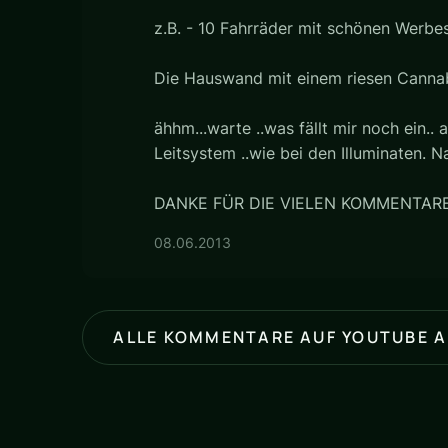
z.B. - 10 Fahrräder mit schönen Werbes
Die Hauswand mit einem riesen Cannabi
ähhm...warte ..was fällt mir noch ein.
Leitsystem ..wie bei den Illuminaten. N
DANKE FÜR DIE VIELEN KOMMENTARE 
08.06.2013
ALLE KOMMENTARE AUF YOUTUBE 