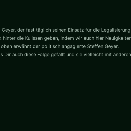
 Geyer, der fast täglich seinen Einsatz für die Legalisierung
ck hinter die Kulissen geben, indem wir euch hier Neuigkeit
ben erwähnt der politisch angagierte Steffen Geyer.
Dir auch diese Folge gefällt und sie vielleicht mit anderen t