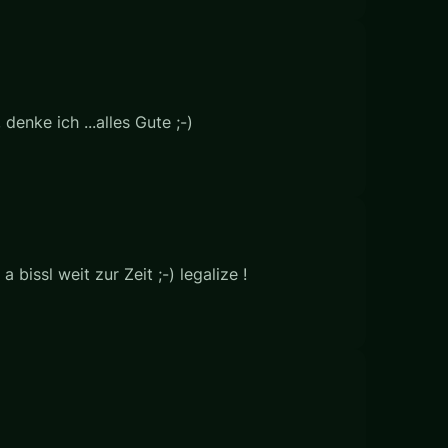
enke ich ...alles Gute ;-)
 bissl weit zur Zeit ;-) legalize !