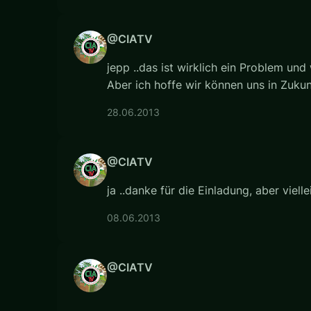
@CIATV
jepp ..das ist wirklich ein Problem u
Aber ich hoffe wir können uns in Zukun
28.06.2013
@CIATV
ja ..danke für die Einladung, aber vielle
08.06.2013
@CIATV