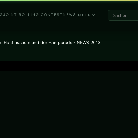
G
JOINT ROLLING CONTEST
NEWS
MEHR
 dem Hanfmuseum und der Hanfparade - NEWS 2013