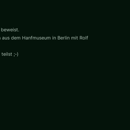
 beweist.
en aus dem Hanfmuseum in Berlin mit Rolf
eilst ;-)