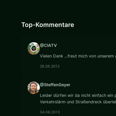
Top-Kommentare
@CIATV
Vielen Dank ...freut mich von unserem g
28.06.2013
@SteffenGeyer
Leider dürfen wir da nicht einfach ein
Verkehrslärm und Straßendreck überle
04.06.2013