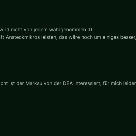
nd wird nicht von jedem wahrgenommen :D
ft Ansteckmikros leisten, das wäre noch um einiges besser, d
icht ist der Marksu von der DEA interessiert, für mich leider a