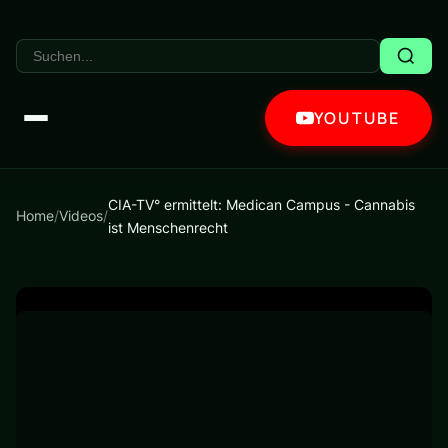
YOUTUBE
CIA-TV° ermittelt: Medican Campus - Cannabis
Home
/
Videos
/
ist Menschenrecht