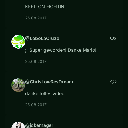
KEEP ON FIGHTING
25.08.2017
@LoboLaCruze
3
;) Super geworden! Danke Mario!
25.08.2017
@ChrisLowResDream
2
danke,tolles video
25.08.2017
@jokernager