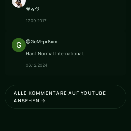
❤️🔥💚
17.09.2017
@GeM-pr8xm
Hanf Normal International.
06.12.2024
ALLE KOMMENTARE AUF YOUTUBE
ANSEHEN →