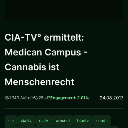
CIA-TV° ermittelt:
Medican Campus -
Cannabis ist
Menschenrecht
24.08.2017
1.743 Aufrufe
28
7
Engagement: 2.01%
cia
cia-tv
ciatv
present
bluntv
seeds