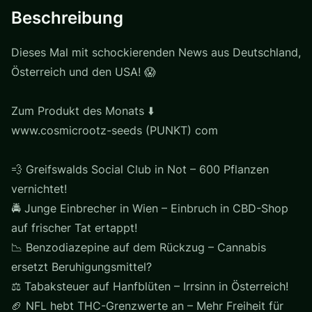
Beschreibung
Dieses Mal mit schockierenden News aus Deutschland,
Österreich und den USA! 😱
Zum Produkt des Monats ⬇️
www.cosmicrootz-seeds (PUNKT) com
💨 Greifswalds Social Club in Not – 600 Pflanzen
vernichtet!
🚔 Junge Einbrecher in Wien – Einbruch in CBD-Shop
auf frischer Tat ertappt!
📉 Benzodiazepine auf dem Rückzug – Cannabis
ersetzt Beruhigungsmittel?
⚖ Tabaksteuer auf Hanfblüten – Irrsinn in Österreich!
🏈 NFL hebt THC-Grenzwerte an – Mehr Freiheit für