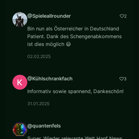
@Spieleallrounder
2
Bin nun als Österreicher in Deutschland
Patient. Dank des Schengenabkommens
ist dies möglich 😃
02.02.2025
@Kühlschrankfach
3
Informativ sowie spannend, Dankeschön!
31.01.2025
@quantenfels
Super. Wieder relevante Welt Hanf News.