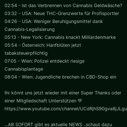
02:54 - Ist das Verbrennen von Cannabis Geldwäsche?
03:32 - USA: Neue THC-Grenzwerte für Profisportler
04:26 - USA: Weniger Beruhigungsmittel dank
Cannabis-Legalisierung
05:13 - New York: Cannabis knackt Milliardenmarke
05:54 - Österreich: Hanfblüten jetzt
tabaksteuerpflichtig
07:05 - Wien: Polizei entdeckt riesige
Cannabisplantage
08:04 - Wien: Jugendliche brechen in CBD-Shop ein
Ihr könnt uns jetzt wieder mit einer Super Thanks oder
einer Mitgliedschaft Unterstützen 💚
https://www.youtube.com/channel/UCdRjhS90gva8jJLgu
...AB SOFORT gibt es aktuelle NEWS ..schaut dazu