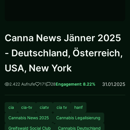
Canna News Jänner 2025
- Deutschland, Österreich,
USA, New York
31.01.2025
2.422 Aufrufe
171
28
Engagement: 8.22%
cia
cia-tv
ciatv
cia tv
hanf
Cannabis News 2025
Cannabis Legalisierung
Greifswald Social Club
Cannabis Deutschland