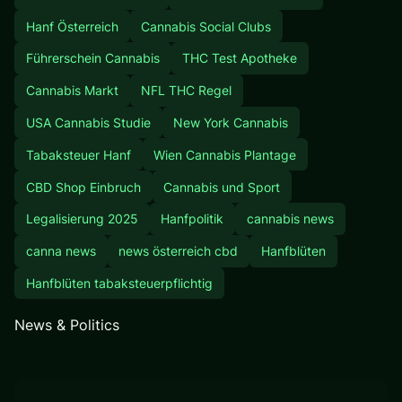
Hanf Österreich
Cannabis Social Clubs
Führerschein Cannabis
THC Test Apotheke
Cannabis Markt
NFL THC Regel
USA Cannabis Studie
New York Cannabis
Tabaksteuer Hanf
Wien Cannabis Plantage
CBD Shop Einbruch
Cannabis und Sport
Legalisierung 2025
Hanfpolitik
cannabis news
canna news
news österreich cbd
Hanfblüten
Hanfblüten tabaksteuerpflichtig
News & Politics