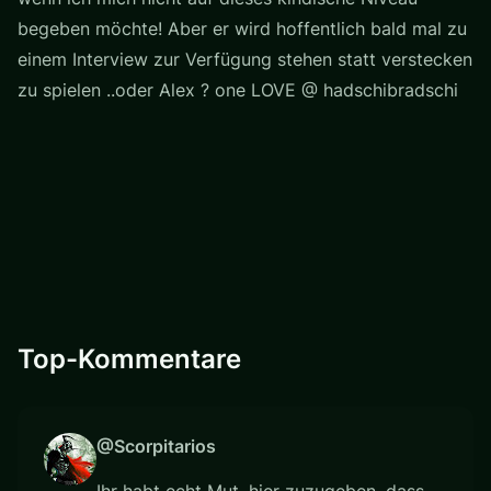
begeben möchte! Aber er wird hoffentlich bald mal zu
einem Interview zur Verfügung stehen statt verstecken
zu spielen ..oder Alex ? one LOVE @ hadschibradschi
Top-Kommentare
@Scorpitarios
Ihr habt echt Mut, hier zuzugeben, dass