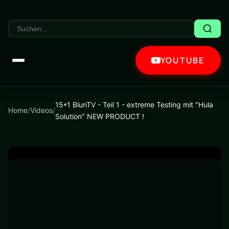
YOUTUBE
15*1 BlunTV - Teil 1 - extreme Testing mit "Hula
Home
/
Videos
/
Solution" NEW PRODUCT !