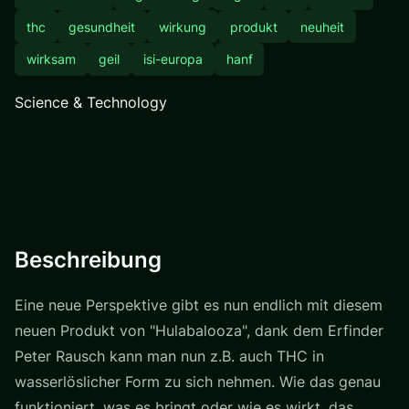
thc
gesundheit
wirkung
produkt
neuheit
wirksam
geil
isi-europa
hanf
Science & Technology
Beschreibung
Eine neue Perspektive gibt es nun endlich mit diesem
neuen Produkt von "Hulabalooza", dank dem Erfinder
Peter Rausch kann man nun z.B. auch THC in
wasserlöslicher Form zu sich nehmen. Wie das genau
funktioniert, was es bringt oder wie es wirkt, das