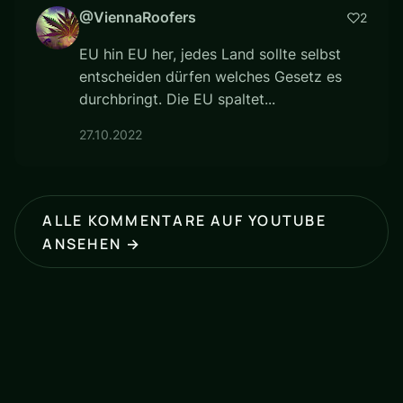
@ViennaRoofers
2
EU hin EU her, jedes Land sollte selbst
entscheiden dürfen welches Gesetz es
durchbringt. Die EU spaltet...
27.10.2022
ALLE KOMMENTARE AUF YOUTUBE
ANSEHEN →