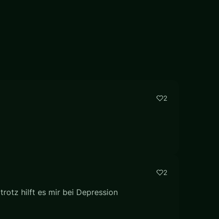
2
2
rotz hilft es mir bei Depression