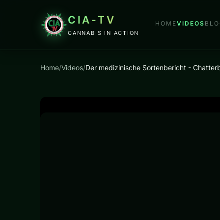
CIA-TV
HOME
VIDEOS
BLO
CANNABIS IN ACTION
Home
/
Videos
/
Der medizinische Sortenbericht - Chatte