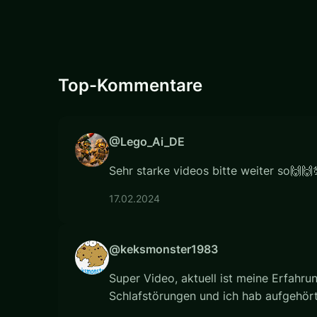
Top-Kommentare
@Lego_Ai_DE
Sehr starke videos bitte weiter so🙌🙌
17.02.2024
@keksmonster1983
Super Video, aktuell ist meine Erfahru
Schlafstörungen und ich hab aufgehör