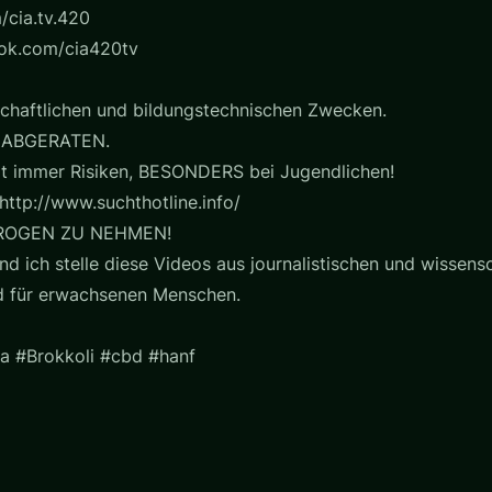
/cia.tv.420
ook.com/cia420tv
chaftlichen und bildungstechnischen Zwecken.
 ABGERATEN.
t immer Risiken, BESONDERS bei Jugendlichen!
http://www.suchthotline.info/
ROGEN ZU NEHMEN!
nd ich stelle diese Videos aus journalistischen und wissensc
nd für erwachsenen Menschen.
a #Brokkoli #cbd #hanf