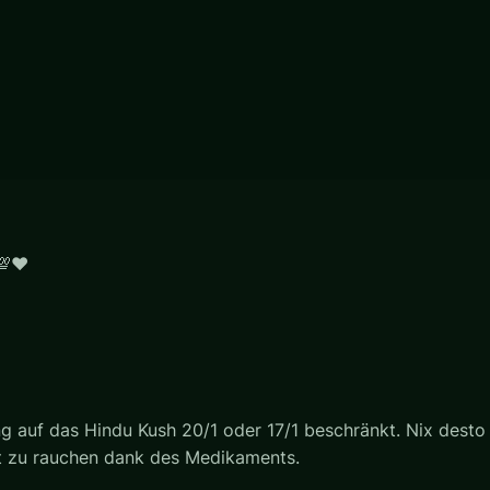
💯❤️
ng auf das Hindu Kush 20/1 oder 17/1 beschränkt. Nix desto t
t zu rauchen dank des Medikaments.