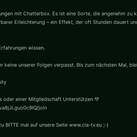
ungen mit Chatterbox. Es ist eine Sorte, die angenehm zu 
er Erleichterung – ein Effekt, der oft Stunden dauert und hi
.
 Erfahrungen wissen.
ihr keine unserer Folgen verpasst. Bis zum nächsten Mal, ble
ity
s oder einer Mitgliedschaft Unterstützen 💚
a8jJLguo0c9IQ/join
u BITTE mal auf unsere Seite www.cia-tv.eu ;-)