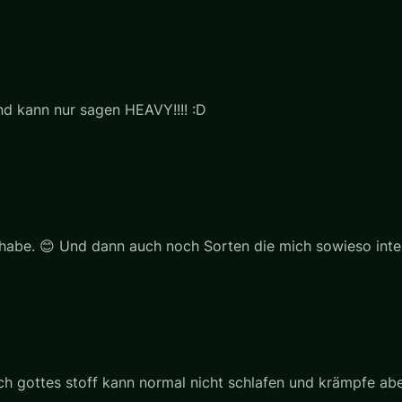
nd kann nur sagen HEAVY!!!! :D
 habe. 😊 Und dann auch noch Sorten die mich sowieso inter
ch gottes stoff kann normal nicht schlafen und krämpfe abe