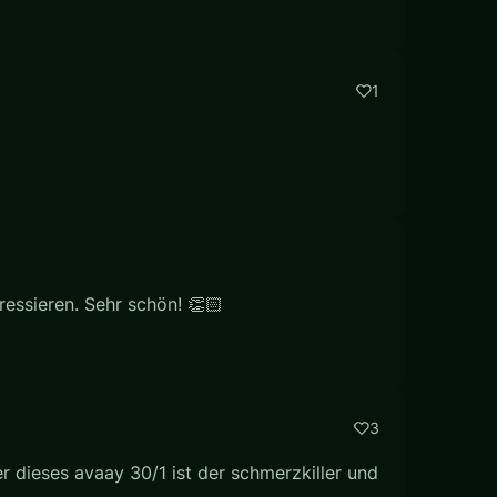
1
essieren. Sehr schön! 👏🏻
3
r dieses avaay 30/1 ist der schmerzkiller und