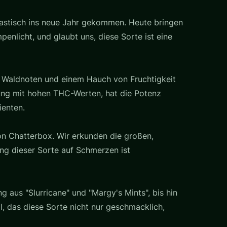
ntastisch ins neue Jahr gekommen. Heute bringen
nlicht, und glaubt uns, diese Sorte ist eine
en Waldnoten und einem Hauch von Fruchtigkeit
rung mit hohen THC-Werten, hat die Potenz
ienten.
on Chatterbox. Wir erkunden die großen,
ng dieser Sorte auf Schmerzen ist
aus "Slurricane" und "Margy's Mints", bis hin
l, das diese Sorte nicht nur geschmacklich,