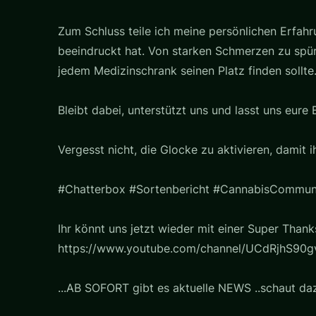
Zum Schluss teile ich meine persönlichen Erfahr
beeindruckt hat. Von starken Schmerzen zu spürbar
jedem Medizinschrank seinen Platz finden sollte
Bleibt dabei, unterstützt uns und lasst uns eure
Vergesst nicht, die Glocke zu aktivieren, damit 
#Chatterbox #Sortenbericht #CannabisCommun
Ihr könnt uns jetzt wieder mit einer Super Thank
https://www.youtube.com/channel/UCdRjhS90gv
...AB SOFORT gibt es aktuelle NEWS ..schaut daz