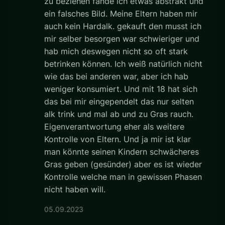
zu beziehen fände ich etwas abstrakt und
ein falsches Bild. Meine Eltern haben mir
auch kein Hardalk. gekauft den musst ich
mir selber besorgen war schwieriger und
hab mich deswegen nicht so oft stark
betrinken können. Ich weiß natürlich nicht
wie das bei anderen war, aber ich hab
weniger konsumiert. Und mit 18 hat sich
das bei mir eingependelt das nur selten
alk trink und mal ab und zu Gras rauch.
Eigenverantwortung eher als weitere
Kontrolle von Eltern. Und ja mir ist klar
man könnte seinen Kindern schwächeres
Gras geben (gesünder) aber es ist wieder
Kontrolle welche man in gewissen Phasen
nicht haben will.
05.09.2023