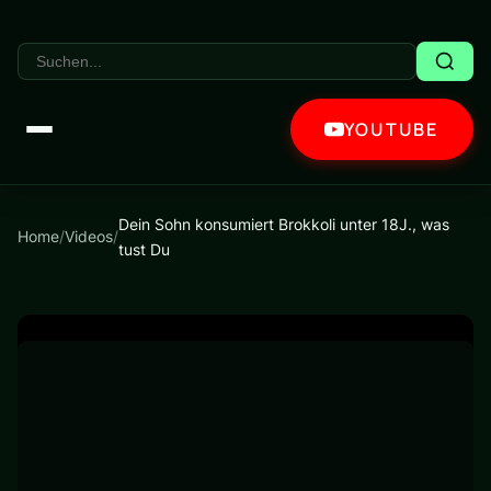
YOUTUBE
Dein Sohn konsumiert Brokkoli unter 18J., was
Home
/
Videos
/
tust Du