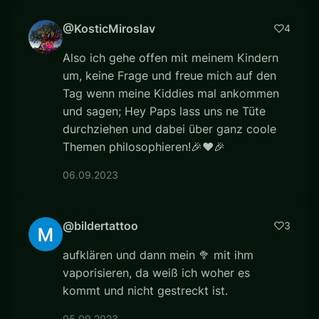
@KosticMiroslav
4
Also ich gehe offen mit meinem Kindern
um, keine Frage und freue mich auf den
Tag wenn meine Kiddies mal ankommen
und sagen; Hey Paps lass uns ne Tüte
durchziehen und dabei über ganz coole
Themen philosophieren!🎉❤🎉
06.09.2023
@bildertattoo
3
aufklären und dann mein 🥦 mit ihm
vaporisieren, da weiß ich woher es
kommt und nicht gestreckt ist.
05.09.2023