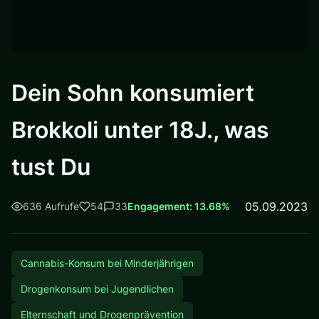
Dein Sohn konsumiert
Brokkoli unter 18J., was
tust Du
05.09.2023
636 Aufrufe
54
33
Engagement: 13.68%
Cannabis-Konsum bei Minderjährigen
Drogenkonsum bei Jugendlichen
Elternschaft und Drogenprävention