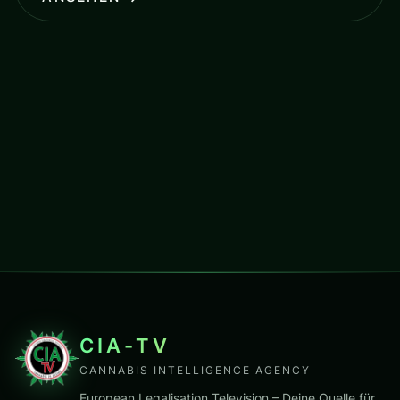
CIA-TV
CANNABIS INTELLIGENCE AGENCY
European Legalisation Television – Deine Quelle für