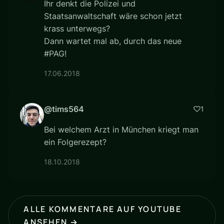
Ihr denkt die Polizei und
Staatsanwaltschaft wäre schon jetzt
krass unterwegs?
Dann wartet mal ab, durch das neue
#PAG!
17.06.2018
@tims564
1
Bei welchem Arzt in München kriegt man
ein Folgerezept?
18.10.2018
ALLE KOMMENTARE AUF YOUTUBE
ANSEHEN →