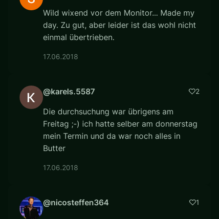
Wild wixend vor dem Monitor... Made my
day. Zu gut, aber leider ist das wohl nicht
einmal übertrieben.
17.06.2018
@karels.5587
2
Die durchsuchung war übrigens am
Freitag ;-) ich hatte selber am donnerstag
mein Termin und da war noch alles in
Butter
17.06.2018
@nicosteffen364
1