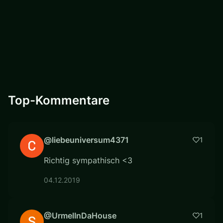
Top-Kommentare
@liebeuniversum4371
1
Richtig sympathisch <3
04.12.2019
@UrmelInDaHouse
1