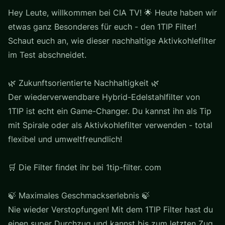
Hey Leute, willkommen bei CIA TV! 🌟 Heute haben wir
etwas ganz Besonderes für euch - den 1TIP Filter!
Schaut euch an, wie dieser nachhaltige Aktivkohlefilter
im Test abschneidet.
🌿 Zukunftsorientierte Nachhaltigkeit 🌿
Der wiederverwendbare Hybrid-Edelstahlfilter von
1TIP ist echt ein Game-Changer. Du kannst ihn als Tip
mit Spirale oder als Aktivkohlefilter verwenden - total
flexibel und umweltfreundlich!
🛒 Die Filter findet ihr bei 1tip-filter. com
🍃 Maximales Geschmackserlebnis 🍃
Nie wieder Verstopfungen! Mit dem 1TIP Filter hast du
einen super Durchzug und kannst bis zum letzten Zug