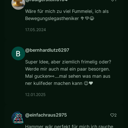
Wäre für mich zu viel Fummelei, ich als
Bewegungslegastheniker 🥦💚😂
17.05.2024
@bernhardlutz6297
Super Idee, aber ziemlich frimelig oder?
Werde mir auch mal ein paar besorgen.
Mal gucken👀....mal sehen was man aus
ner kulifeder machen kann 😉❤
12.01.2025
@einfachraus2975
2
Hammer wär perfekt für mich ich rauche