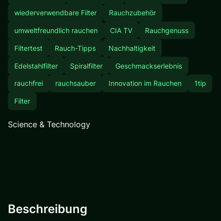
wiederverwendbare Filter
Rauchzubehör
umweltfreundlich rauchen
CIA TV
Rauchgenuss
Filtertest
Rauch-Tipps
Nachhaltigkeit
Edelstahlfilter
Spiralfilter
Geschmackserlebnis
rauchfrei
rauchsauber
Innovation im Rauchen
1tip
Filter
Science & Technology
Beschreibung