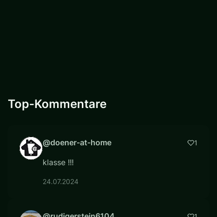
Top-Kommentare
@doener-at-home
1
klasse !!!
24.07.2024
@rudigerstein6104
1