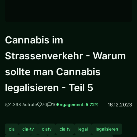
Cannabis im
Strassenverkehr - Warum
sollte man Cannabis
legalisieren - Teil 5
16.12.2023
1.398 Aufrufe
70
10
Engagement: 5.72%
cia
cia-tv
ciatv
cia tv
legal
legalisieren