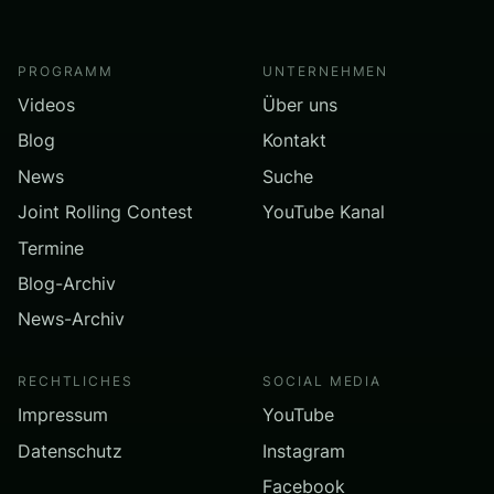
PROGRAMM
UNTERNEHMEN
Videos
Über uns
Blog
Kontakt
News
Suche
Joint Rolling Contest
YouTube Kanal
Termine
Blog-Archiv
News-Archiv
RECHTLICHES
SOCIAL MEDIA
Impressum
YouTube
Datenschutz
Instagram
Facebook