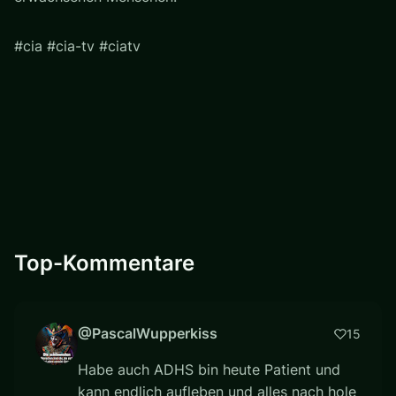
#cia #cia-tv #ciatv
Top-Kommentare
@PascalWupperkiss
15
Habe auch ADHS bin heute Patient und
kann endlich aufleben und alles nach hole