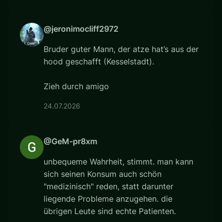
@jeronimocliff2972
Bruder guter Mann, der atze hat’s aus der
hood geschafft (Kesselstadt).
Zieh durch amigo
24.07.2026
@GeM-pr8xm
unbequeme Wahrheit, stimmt. man kann
sich seinen Konsum auch schön
"medizinisch" reden, statt darunter
liegende Probleme anzugehen. die
übrigen Leute sind echte Patienten.