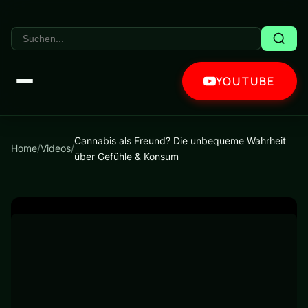
YOUTUBE
Cannabis als Freund? Die unbequeme Wahrheit
Home
/
Videos
/
über Gefühle & Konsum