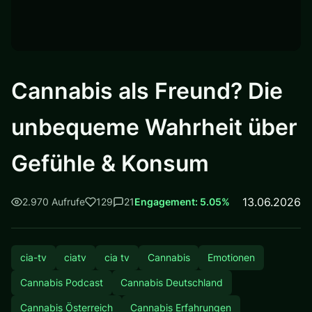
Cannabis als Freund? Die
unbequeme Wahrheit über
Gefühle & Konsum
13.06.2026
2.970 Aufrufe
129
21
Engagement: 5.05%
cia-tv
ciatv
cia tv
Cannabis
Emotionen
Cannabis Podcast
Cannabis Deutschland
Cannabis Österreich
Cannabis Erfahrungen