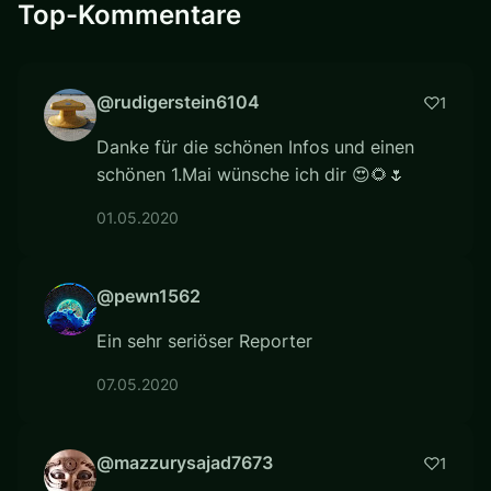
Top-Kommentare
@rudigerstein6104
1
Danke für die schönen Infos und einen
schönen 1.Mai wünsche ich dir 😍🌻🌷
01.05.2020
@pewn1562
Ein sehr seriöser Reporter
07.05.2020
@mazzurysajad7673
1