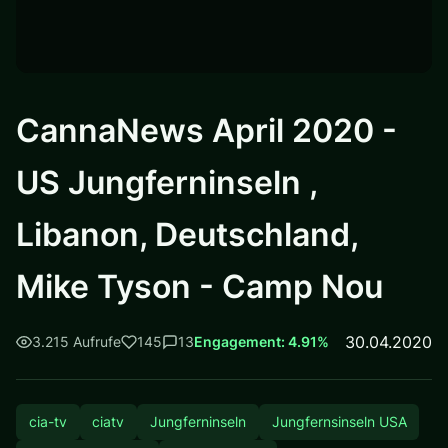
CannaNews April 2020 -
US Jungferninseln ,
Libanon, Deutschland,
Mike Tyson - Camp Nou
30.04.2020
3.215 Aufrufe
145
13
Engagement: 4.91%
cia-tv
ciatv
Jungferninseln
Jungfernsinseln USA