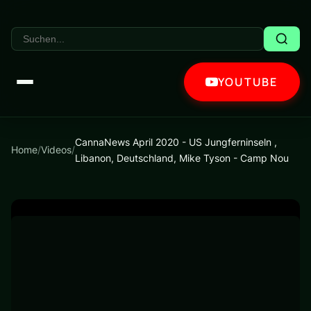
YOUTUBE
CannaNews April 2020 - US Jungferninseln ,
Home
/
Videos
/
Libanon, Deutschland, Mike Tyson - Camp Nou