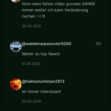
Nice news fettes video grosses DANKE
immer weiter ich kann Veränderung
riechen :-) !!!
30.04.2020
@waldemarpassoter5090
1
Weiter so top News!
01.05.2020
@helmutschiman2813
Ist immer interessant
03.05.2020