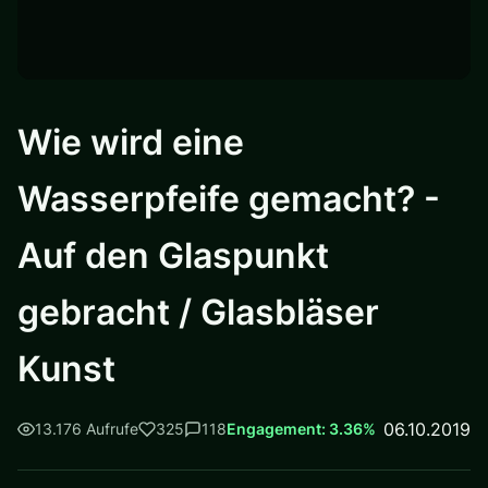
Wie wird eine
Wasserpfeife gemacht? -
Auf den Glaspunkt
gebracht / Glasbläser
Kunst
06.10.2019
13.176 Aufrufe
325
118
Engagement: 3.36%