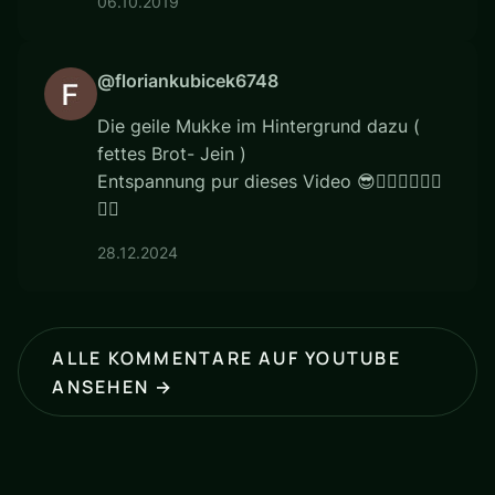
06.10.2019
@floriankubicek6748
Die geile Mukke im Hintergrund dazu (
fettes Brot- Jein )
Entspannung pur dieses Video 😎👍🏻👍🏻👍🏻
👍🏻
28.12.2024
ALLE KOMMENTARE AUF YOUTUBE
ANSEHEN →