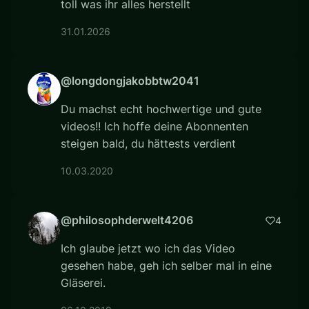
toll was ihr alles herstellt
31.01.2026
@longdongjakobbtw2041
Du machst echt hochwertige und gute
videos!! Ich hoffe deine Abonnenten
steigen bald, du hättests verdient
10.03.2020
@philosophderwelt4206
4
Ich glaube jetzt wo ich das Video
gesehen habe, geh ich selber mal in eine
Gläserei.