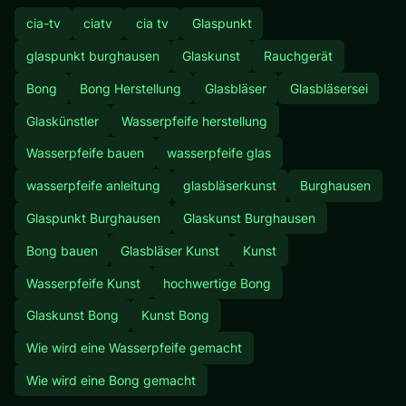
cia-tv
ciatv
cia tv
Glaspunkt
glaspunkt burghausen
Glaskunst
Rauchgerät
Bong
Bong Herstellung
Glasbläser
Glasbläsersei
Glaskünstler
Wasserpfeife herstellung
Wasserpfeife bauen
wasserpfeife glas
wasserpfeife anleitung
glasbläserkunst
Burghausen
Glaspunkt Burghausen
Glaskunst Burghausen
Bong bauen
Glasbläser Kunst
Kunst
Wasserpfeife Kunst
hochwertige Bong
Glaskunst Bong
Kunst Bong
Wie wird eine Wasserpfeife gemacht
Wie wird eine Bong gemacht