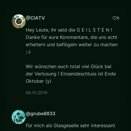
@CIATV
9
Hey Leute, ihr seid die G E I L S T E N !
Danke für eure Kommentare, die uns echt
erheitern und beflügeln weiter zu machen
;-)
Wir wünschen euch total viel Glück bei
der Verlosung ! Einsendeschluss ist Ende
Oktober (y)
06.10.2019
@grube8833
Für mich als Glasgeselle sehr interessant